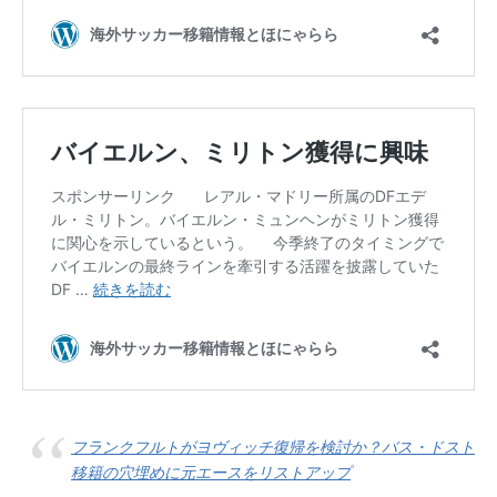
フランクフルトがヨヴィッチ復帰を検討か？バス・ドスト
移籍の穴埋めに元エースをリストアップ