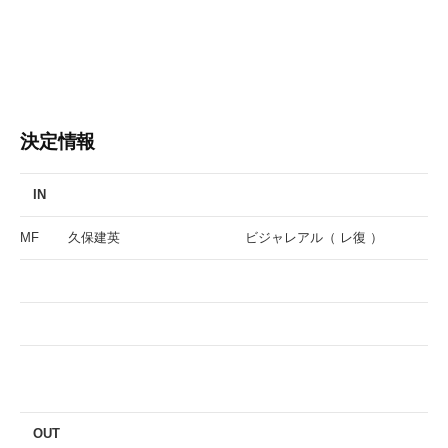
決定情報
IN
MF
久保建英
ビジャレアル（ レ復 ）
OUT