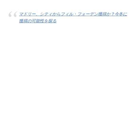
マドリー、シティからフィル・フォーデン獲得か？今冬に
獲得の可能性を探る