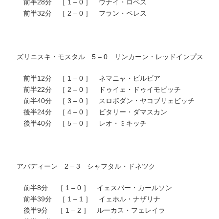
前半28分 ［ 1 – 0 ］ ウナイ・ロペス
前半32分 ［ 2 – 0 ］ フラン・ペレス
ズリニスキ・モスタル 5 – 0 リンカーン・レッドインプス
前半12分 ［ 1 – 0 ］ ネマニャ・ビルビア
前半22分 ［ 2 – 0 ］ ドゥイェ・ドゥイモビッチ
前半40分 ［ 3 – 0 ］ スロボダン・ヤコブリェビッチ
後半24分 ［ 4 – 0 ］ ビタリー・ダマスカン
後半40分 ［ 5 – 0 ］ レオ・ミキッチ
アバディーン 2 – 3 シャフタル・ドネツク
前半8分 ［ 1 – 0 ］ イェスパー・カールソン
前半39分 ［ 1 – 1 ］ イェホル・ナザリナ
後半9分 ［ 1 – 2 ］ ルーカス・フェレイラ