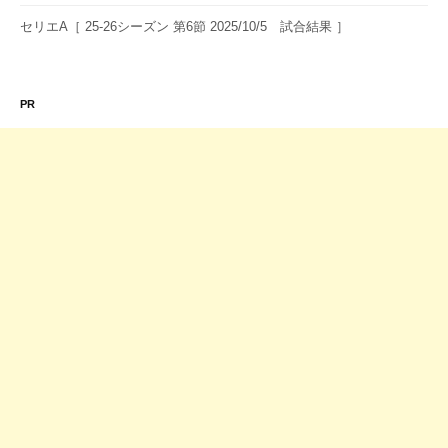
セリエA［ 25-26シーズン 第6節 2025/10/5 試合結果 ］
PR