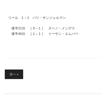
リール 1 – 1 パリ・サンジェルマン
後半21分 ［ 0 – 1 ］ ヌーノ・メンデス
後半40分 ［ 1 – 1 ］ イーサン・エムバペ
投
次へ »
稿
の
ペ
ー
ジ