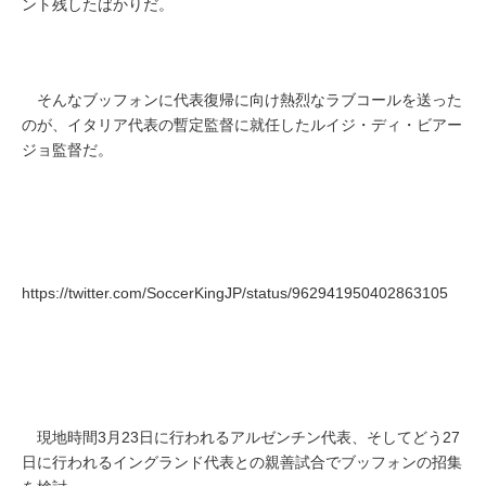
ント残したばかりだ。
そんなブッフォンに代表復帰に向け熱烈なラブコールを送った
のが、イタリア代表の暫定監督に就任したルイジ・ディ・ビアー
ジョ監督だ。
https://twitter.com/SoccerKingJP/status/962941950402863105
現地時間3月23日に行われるアルゼンチン代表、そしてどう27
日に行われるイングランド代表との親善試合でブッフォンの招集