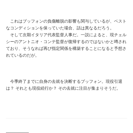
これはブッフォンの負傷離脱の影響も関与しているが、ベスト
なコンディションを保っていた場合、話は異なるだろう。
そして次期イタリア代表監督人事だ。一説によると、現チェル
シーのアントニオ・コンテ監督が復帰するのではないかと噂され
ており、そうなれば再び指定関係を構築することになると予想さ
れているのだが。
今季終了までに自身の去就を決断するブッフォン。現役引退
は？ それとも現役続行か？ その去就に注目が集まりそうだ。