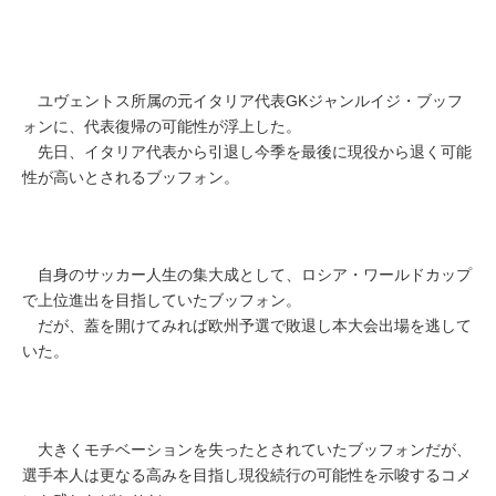
ユヴェントス所属の元イタリア代表GKジャンルイジ・ブッフ
ォンに、代表復帰の可能性が浮上した。
先日、イタリア代表から引退し今季を最後に現役から退く可能
性が高いとされるブッフォン。
自身のサッカー人生の集大成として、ロシア・ワールドカップ
で上位進出を目指していたブッフォン。
だが、蓋を開けてみれば欧州予選で敗退し本大会出場を逃して
いた。
大きくモチベーションを失ったとされていたブッフォンだが、
選手本人は更なる高みを目指し現役続行の可能性を示唆するコメ