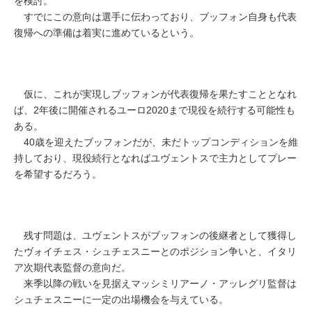
を検討。
すでにこの意向は選手に伝わっており、ブッフォン自身も代表
復帰への準備は着実に進めているという。
仮に、これが実現しブッフォンが代表復帰を果たすこととなれ
ば、2年後に開催されるユーロ2020まで現役を続行する可能性も
ある。
40歳を迎えたブッフォンだが、未だトップコンディションを維
持しており、現役続行となればユヴェントスで主力としてプレー
を希望するだろう。
残す問題は、ユヴェントスがブッフォンの後継者として獲得し
たヴォイチェス・シュチェスニーとのポジション争いと、イタリ
ア次期代表監督の意向だ。
来季以降の戦いを見据えマッシミリアーノ・アッレグリ監督は
シュチェスニーに一定の出場機会を与えている。