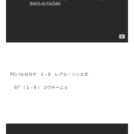
FCバルセロナ 1 – 0 レアル・ソシエダ
57′ ［ 1 – 0 ］ コウチーニョ