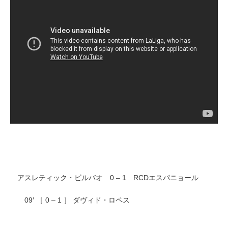
アスレティック・ビルバオ 0 – 1 RCDエスパニョール
09′ ［ 0 – 1 ］ ダヴィド・ロペス