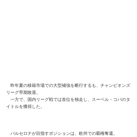
昨年夏の移籍市場での大型補強を断行するも、チャンピオンズ
リーグ早期敗退。
一方で、国内リーグ戦では首位を独走し、スーペル・コパのタ
イトルを獲得した。
バルセロナが目指すポジションは、欧州での覇権奪還。