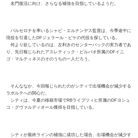
名門復活に向け、さらなる補強を目指しているようだ。
バルセロナを率いるシャビ・エルナンデス監督は、今季途中に
現役を引退したDFジェラール・ピケの代役を探している。
何より欲しているのは、左利きのセンターバックの実力者であ
り、先日報じられたアスレティック・ビルバオ所属のDFイニ
ゴ・マルティネスのそのうちの一人だろう。
そんななか、今回報じられたのがシティで出場機会が減少する
ラポルテへの関心だ。
シティは、今夏の移籍市場でRBライプツィヒ所属のDFヨシュ
コ・グヴァルディオール獲得を目指している。
シティが最終ラインの補強に成功した場合、出場機会が減少す