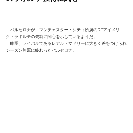
バルセロナが、マンチェスター・シティ所属のDFアイメリ
ク・ラポルテの去就に関心を示しているようだ。
昨季、ライバルであるレアル・マドリーに大きく差をつけられ
シーズン無冠に終わったバルセロナ。