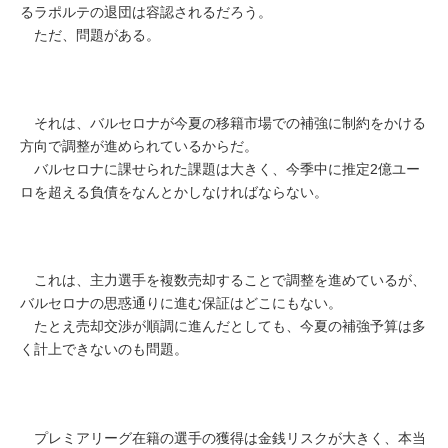
るラポルテの退団は容認されるだろう。
ただ、問題がある。
それは、バルセロナが今夏の移籍市場での補強に制約をかける
方向で調整が進められているからだ。
バルセロナに課せられた課題は大きく、今季中に推定2億ユー
ロを超える負債をなんとかしなければならない。
これは、主力選手を複数売却することで調整を進めているが、
バルセロナの思惑通りに進む保証はどこにもない。
たとえ売却交渉が順調に進んだとしても、今夏の補強予算は多
く計上できないのも問題。
プレミアリーグ在籍の選手の獲得は金銭リスクが大きく、本当