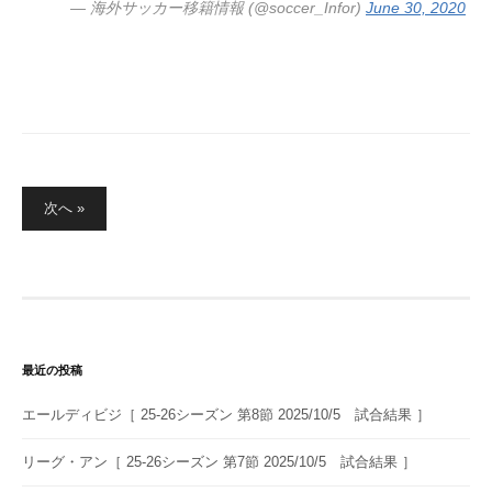
— 海外サッカー移籍情報 (@soccer_Infor)
June 30, 2020
投
次へ »
稿
の
ペ
ー
ジ
送
最近の投稿
り
エールディビジ［ 25-26シーズン 第8節 2025/10/5 試合結果 ］
リーグ・アン［ 25-26シーズン 第7節 2025/10/5 試合結果 ］