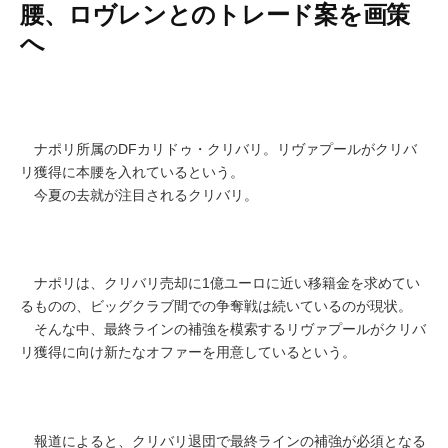
腰、ロヴレンとのトレード案を画策
へ
ナポリ所属のDFカリドゥ・クリバリ。リヴァプールがクリバ
リ獲得に本腰を入れているという。
今夏の去就が注目されるクリバリ。
ナポリは、クリバリ売却に1億ユーロに近い移籍金を求めてい
るものの、ビッグクラブ間での争奪戦は続いているのが現状。
そんな中、最終ラインの補強を模索するリヴァプールがクリバ
リ獲得に向け新たなオファーを用意しているという。
報道によると、クリバリ退団で最終ラインの補強が必須となる