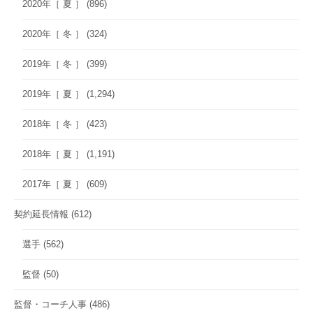
2020年［ 夏 ］
(896)
2020年［ 冬 ］
(324)
2019年［ 冬 ］
(399)
2019年［ 夏 ］
(1,294)
2018年［ 冬 ］
(423)
2018年［ 夏 ］
(1,191)
2017年［ 夏 ］
(609)
契約延長情報
(612)
選手
(562)
監督
(50)
監督・コーチ人事
(486)