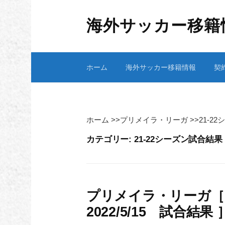
コ
ン
海外サッカー移籍
テ
ン
ツ
ホーム
海外サッカー移籍情報
契
へ
ス
キ
ッ
プ
ホーム
>>
プリメイラ・リーガ
>>
21-2
カテゴリー:
21-22シーズン試合結果
プリメイラ・リーガ［ 2
2022/5/15 試合結果 