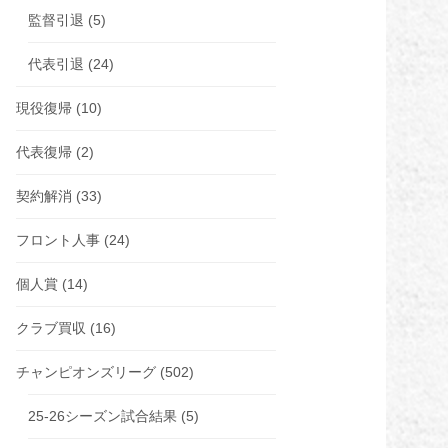
監督引退
(5)
代表引退
(24)
現役復帰
(10)
代表復帰
(2)
契約解消
(33)
フロント人事
(24)
個人賞
(14)
クラブ買収
(16)
チャンピオンズリーグ
(502)
25-26シーズン試合結果
(5)