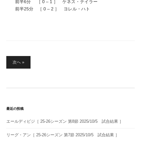
前半6分 ［ 0 – 1 ］ ケネス・テイラー
前半25分 ［ 0 – 2 ］ ヨレル・ハト
投
次へ »
稿
の
ペ
ー
ジ
送
最近の投稿
り
エールディビジ［ 25-26シーズン 第8節 2025/10/5 試合結果 ］
リーグ・アン［ 25-26シーズン 第7節 2025/10/5 試合結果 ］