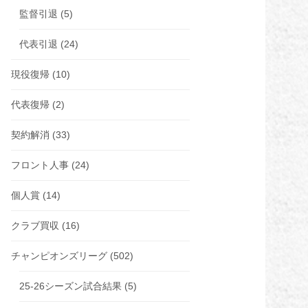
監督引退
(5)
代表引退
(24)
現役復帰
(10)
代表復帰
(2)
契約解消
(33)
フロント人事
(24)
個人賞
(14)
クラブ買収
(16)
チャンピオンズリーグ
(502)
25-26シーズン試合結果
(5)