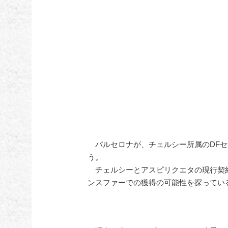
バルセロナが、チェルシー所属のDFセ
う。
チェルシーとアスピリクエタの現行契
ンスファーでの獲得の可能性を探ってい