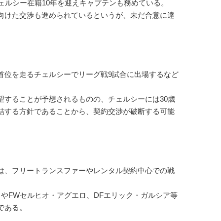
ェルシー在籍10年を迎えキャプテンも務めている。
向けた交渉も進められているというが、未だ合意に達
位を走るチェルシーでリーグ戦9試合に出場するなど
することが予想されるものの、チェルシーには30歳
結する方針であることから、契約交渉が破断する可能
は、フリートランスファーやレンタル契約中心での戦
やFWセルヒオ・アグエロ、DFエリック・ガルシア等
である。