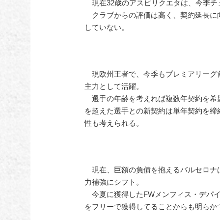
現在32歳のアスピリクエタは、今季チ
クラブからの評価は高く、契約延長に
していない。
現欧州王者で、今季もプレミアリーグ首
主力として活躍。
選手の年齢を考えれば複数年契約を希望
を超えた選手との新契約は単年契約を締
性も考えられる。
現在、巨額の負債を抱えるバルセロナ
力補強にシフト。
今夏に獲得したFWメンフィス・デパイ
をフリーで獲得してることからも明らか