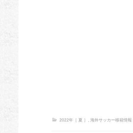
2022年［ 夏 ］
,
海外サッカー移籍情報