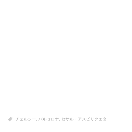
チェルシー
,
バルセロナ
,
セサル・アスピリクエタ