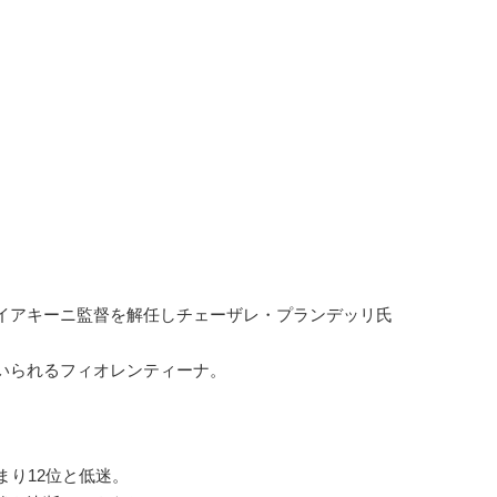
イアキーニ監督を解任しチェーザレ・プランデッリ氏
いられるフィオレンティーナ。
り12位と低迷。