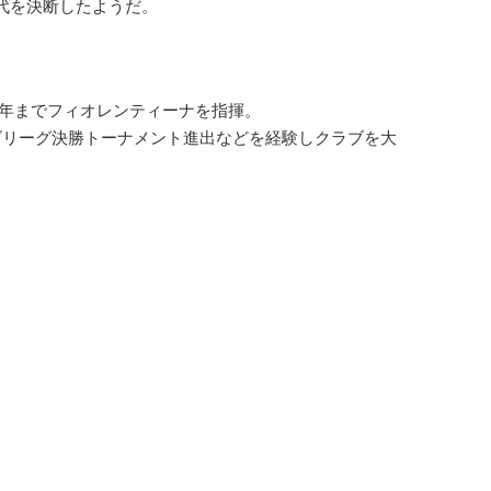
代を決断したようだ。
10年までフィオレンティーナを指揮。
リーグ決勝トーナメント進出などを経験しクラブを大