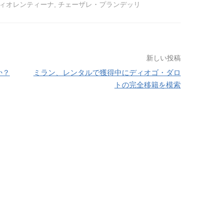
ィオレンティーナ
,
チェーザレ・プランデッリ
新しい投稿
か？
ミラン、レンタルで獲得中にディオゴ・ダロ
トの完全移籍を模索