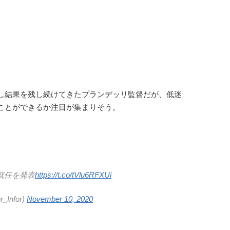
し結果を残し続けてきたプランデッリ監督だが、低迷
ことができるか注目が集まりそう。
就任を発表
https://t.co/tVlu6RFXUi
Infor)
November 10, 2020