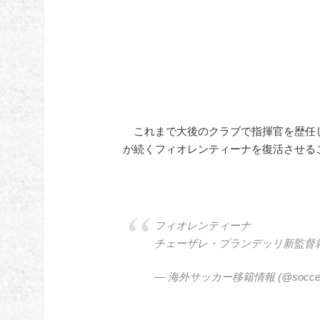
これまで大後のクラブで指揮官を歴任
が続くフィオレンティーナを復活させる
フィオレンティーナ
チェーザレ・プランデッリ新監督
— 海外サッカー移籍情報 (@soccer_