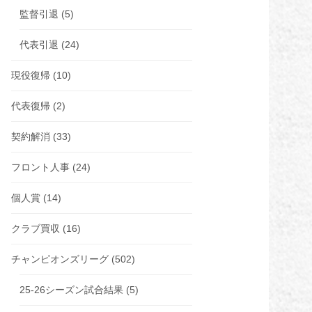
監督引退
(5)
代表引退
(24)
現役復帰
(10)
代表復帰
(2)
契約解消
(33)
フロント人事
(24)
個人賞
(14)
クラブ買収
(16)
チャンピオンズリーグ
(502)
25-26シーズン試合結果
(5)