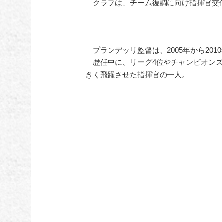
クラブは、チーム復調に向け指揮官交
プランデッリ監督は、2005年から20
歴任中に、リーグ4位やチャンピオンズ
きく飛躍させた指揮官の一人。