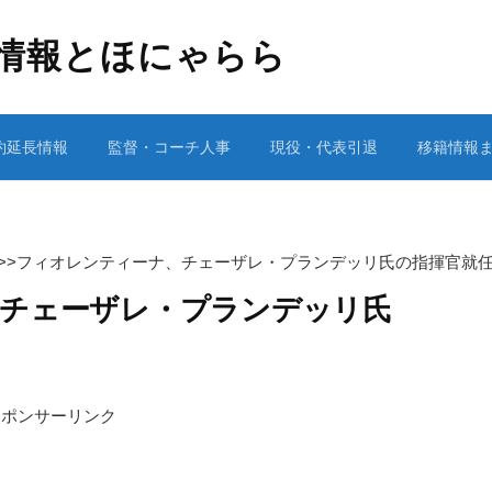
情報とほにゃらら
約延長情報
監督・コーチ人事
現役・代表引退
移籍情報
>>
フィオレンティーナ、チェーザレ・プランデッリ氏の指揮官就
チェーザレ・プランデッリ氏
スポンサーリンク