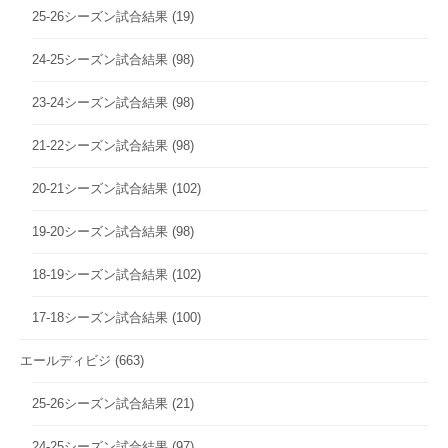
25-26シーズン試合結果
(19)
24-25シーズン試合結果
(98)
23-24シーズン試合結果
(98)
21-22シーズン試合結果
(98)
20-21シーズン試合結果
(102)
19-20シーズン試合結果
(98)
18-19シーズン試合結果
(102)
17-18シーズン試合結果
(100)
エールディビジ
(663)
25-26シーズン試合結果
(21)
24-25シーズン試合結果
(97)