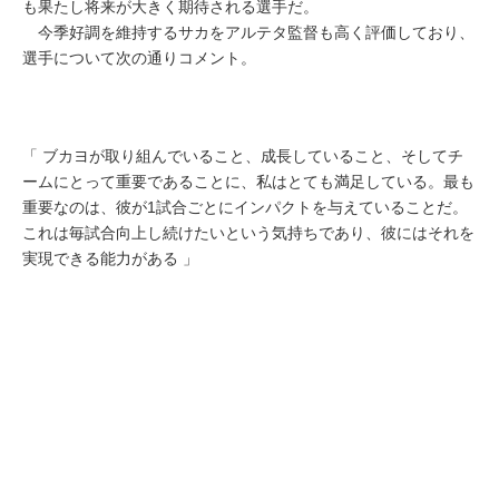
も果たし将来が大きく期待される選手だ。
今季好調を維持するサカをアルテタ監督も高く評価しており、
選手について次の通りコメント。
「 ブカヨが取り組んでいること、成長していること、そしてチ
ームにとって重要であることに、私はとても満足している。最も
重要なのは、彼が1試合ごとにインパクトを与えていることだ。
これは毎試合向上し続けたいという気持ちであり、彼にはそれを
実現できる能力がある 」