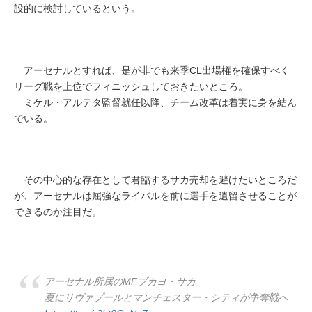
設的に検討しているという。
アーセナルとすれば、是が非でも来季CL出場権を確保すべく
リーグ戦を上位でフィニッシュしておきたいところ。
ミケル・アルテタ監督就任以降、チーム改革は着実に身を結ん
でいる。
その中心的な存在として君臨するサカ売却を避けたいところだ
が、アーセナルは屈強なライバルを前に選手を遺留させることが
できるのか注目だ。
アーセナル所属のMFブカヨ・サカ
夏にリヴァプールとマンチェスター・シティが争奪戦へ