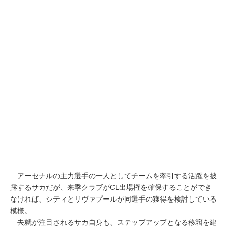
アーセナルの主力選手の一人としてチームを牽引する活躍を披
露するサカだが、来季クラブがCL出場権を確保することができ
なければ、シティとリヴァプールが同選手の獲得を検討している
模様。
去就が注目されるサカ自身も、ステップアップとなる移籍を建