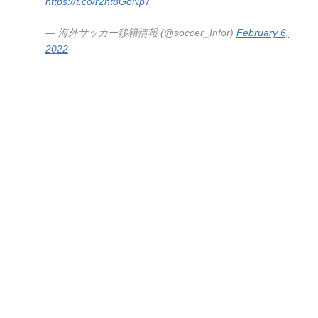
https://t.co/r2ht8GoNp7
— 海外サッカー移籍情報 (@soccer_Infor)
February 6,
2022