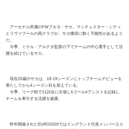
アーセナル所属のFWブカヨ・サカ。マンチェスター・シティ
とリヴァプールの両クラブが、サカ獲得に動く可能性があるよう
だ。
今季、ミケル・アルテタ監督の下でチームの中心選手として活
躍を続けているサカ。
現在20歳のサカは、18-19シーズンにトップチームデビューを
果たしてから4シーズン目を迎えている。
今季、リーグ戦で21試合に出場し6ゴール4アシストを記録し
チームを牽引する活躍を披露。
昨年開催されたEURO2020ではイングランド代表メンバー入り