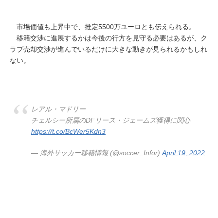
市場価値も上昇中で、推定5500万ユーロとも伝えられる。
移籍交渉に進展するかは今後の行方を見守る必要はあるが、ク
ラブ売却交渉が進んでいるだけに大きな動きが見られるかもしれ
ない。
レアル・マドリー
チェルシー所属のDFリース・ジェームズ獲得に関心
https://t.co/BcWer5Kdn3
— 海外サッカー移籍情報 (@soccer_Infor)
April 19, 2022