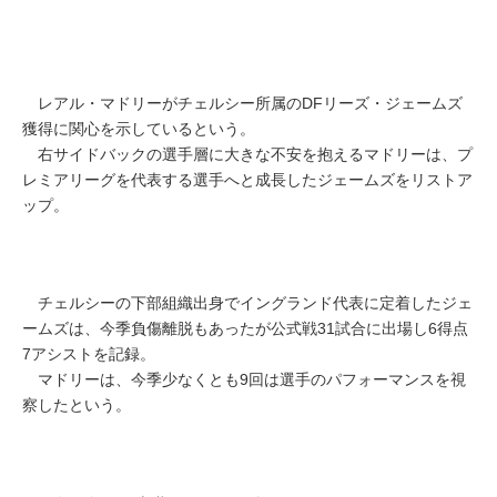
レアル・マドリーがチェルシー所属のDFリーズ・ジェームズ
獲得に関心を示しているという。
右サイドバックの選手層に大きな不安を抱えるマドリーは、プ
レミアリーグを代表する選手へと成長したジェームズをリストア
ップ。
チェルシーの下部組織出身でイングランド代表に定着したジェ
ームズは、今季負傷離脱もあったが公式戦31試合に出場し6得点
7アシストを記録。
マドリーは、今季少なくとも9回は選手のパフォーマンスを視
察したという。