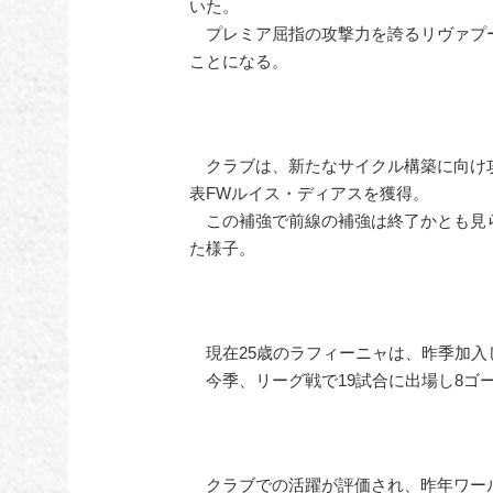
いた。
プレミア屈指の攻撃力を誇るリヴァプ
ことになる。
クラブは、新たなサイクル構築に向け
表FWルイス・ディアスを獲得。
この補強で前線の補強は終了かとも見
た様子。
現在25歳のラフィーニャは、昨季加入
今季、リーグ戦で19試合に出場し8ゴ
クラブでの活躍が評価され、昨年ワー