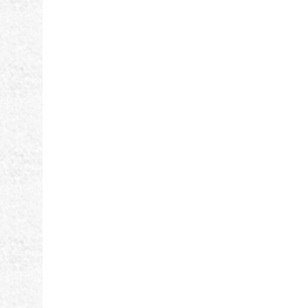
ナ
ビ
ゲ
ー
シ
ョ
ン