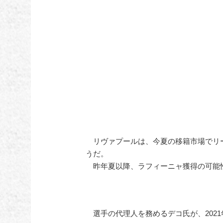
リヴァプールは、今夏の移籍市場でリー
うだ。
昨年夏以降、ラフィーニャ獲得の可能
選手の代理人を務めるデコ氏が、202