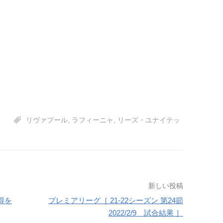
リヴァプール
,
ラフィーニャ
,
リーズ・ユナイテッ
新しい投稿
得を
プレミアリーグ［ 21-22シーズン 第24節
2022/2/9 試合結果 ］