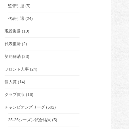
監督引退
(5)
代表引退
(24)
現役復帰
(10)
代表復帰
(2)
契約解消
(33)
フロント人事
(24)
個人賞
(14)
クラブ買収
(16)
チャンピオンズリーグ
(502)
25-26シーズン試合結果
(5)