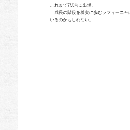
これまで7試合に出場。
成長の階段を着実に歩むラフィーニャ
いるのかもしれない。