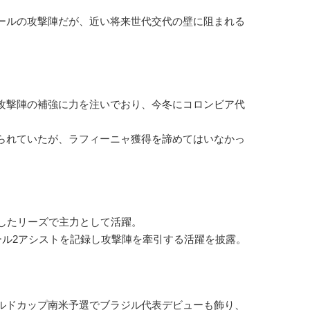
ールの攻撃陣だが、近い将来世代交代の壁に阻まれる
攻撃陣の補強に力を注いでおり、今冬にコロンビア代
られていたが、ラフィーニャ獲得を諦めてはいなかっ
したリーズで主力として活躍。
ール2アシストを記録し攻撃陣を牽引する活躍を披露。
ルドカップ南米予選でブラジル代表デビューも飾り、