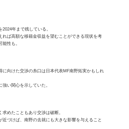
2024年まで残している。
えれば高額な移籍金収益を望むことができる現状を考
可能性も。
に向けた交渉の糸口は日本代表MF南野拓実かもしれ
に強い関心を示していた。
く求めたこともあり交渉は破断。
が近づけば、南野の去就にも大きな影響を与えること