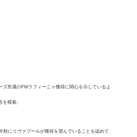
ズ所属のFWラフィーニャ獲得に関心を示しているよ
性を模索。
1年秋にリヴァプールが獲得を望んでいることを認めて