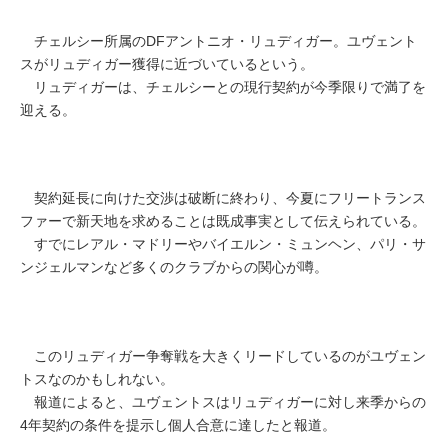
チェルシー所属のDFアントニオ・リュディガー。ユヴェント
スがリュディガー獲得に近づいているという。
リュディガーは、チェルシーとの現行契約が今季限りで満了を
迎える。
契約延長に向けた交渉は破断に終わり、今夏にフリートランス
ファーで新天地を求めることは既成事実として伝えられている。
すでにレアル・マドリーやバイエルン・ミュンヘン、パリ・サ
ンジェルマンなど多くのクラブからの関心が噂。
このリュディガー争奪戦を大きくリードしているのがユヴェン
トスなのかもしれない。
報道によると、ユヴェントスはリュディガーに対し来季からの
4年契約の条件を提示し個人合意に達したと報道。