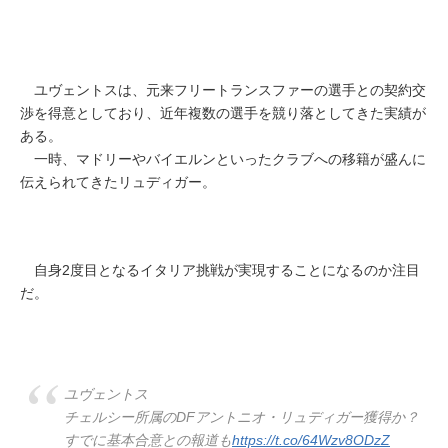
ユヴェントスは、元来フリートランスファーの選手との契約交
渉を得意としており、近年複数の選手を競り落としてきた実績が
ある。
一時、マドリーやバイエルンといったクラブへの移籍が盛んに
伝えられてきたリュディガー。
自身2度目となるイタリア挑戦が実現することになるのか注目
だ。
ユヴェントス
チェルシー所属のDFアントニオ・リュディガー獲得か？
すでに基本合意との報道も
https://t.co/64Wzv8ODzZ