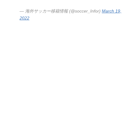
— 海外サッカー移籍情報 (@soccer_Infor)
March 19,
2022