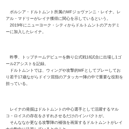
ボルシア・ドルトムント所属のMFジョヴァンニ・レイナ。レ
アル・マドリーがレイナ獲得に関心を示しているという。
2019年にニューヨーク・シティからドルトムントのアカデミ
ーに加入したレイナ。
昨季、トップチームデビューを飾り公式戦18試合に出場し1ゴ
ール2アシストを記録。
ドルトムントでは、ウィングや攻撃的MFとしてプレーしてお
り若干17歳ながらドイツ屈指のアタッカー陣の中で重要な役割を
担っている。
レイナの発掘はドルトムントの中心選手として活躍するマル
コ・ロイスの存在をさすれさせるだけのインパクトが。
そんななか更なる攻撃陣の補強を画策するドルトムントがレイ
ナの動向に注視しているとのこと。