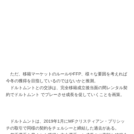
ただ、移籍マーケットのルールやFFP、様々な要因を考えれば
今冬の獲得を目指しているのではないかと推測。
ドルトムントとの交渉は、完全移籍成立後当面の間レンタル契
約でドルトムント でプレーさせ成長を促していくことを画策。
ドルトムントは、2019年1月にMFクリスティアン・プリシッ
チの取引で同様の契約をチェルシーと締結した過去がある。