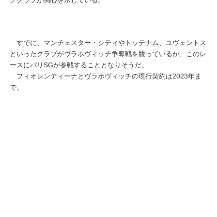
すでに、マンチェスター・シティやトッテナム、ユヴェントス
といったクラブがヴラホヴィッチ争奪戦を競っているが、このレ
ースにパリSGが参戦することとなりそうだ。
フィオレンティーナとヴラホヴィッチの現行契約は2023年ま
で。