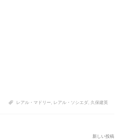
レアル・マドリー
,
レアル・ソシエダ
,
久保建英
新しい投稿