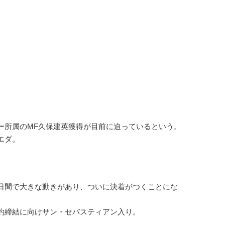
所属のMF久保建英獲得が目前に迫っているという。
エダ。
日間で大きな動きがあり、ついに決着がつくことにな
約締結に向けサン・セバスティアン入り。