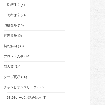
監督引退
(5)
代表引退
(24)
現役復帰
(10)
代表復帰
(2)
契約解消
(33)
フロント人事
(24)
個人賞
(14)
クラブ買収
(16)
チャンピオンズリーグ
(502)
25-26シーズン試合結果
(5)