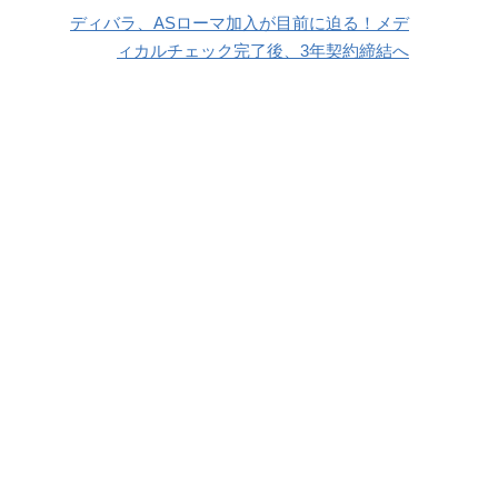
ディバラ、ASローマ加入が目前に迫る！メデ
ィカルチェック完了後、3年契約締結へ