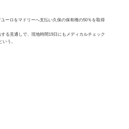
万ユーロをマドリーへ支払い久保の保有権の50％を取得
結する見通しで、現地時間19日にもメディカルチェック
という。