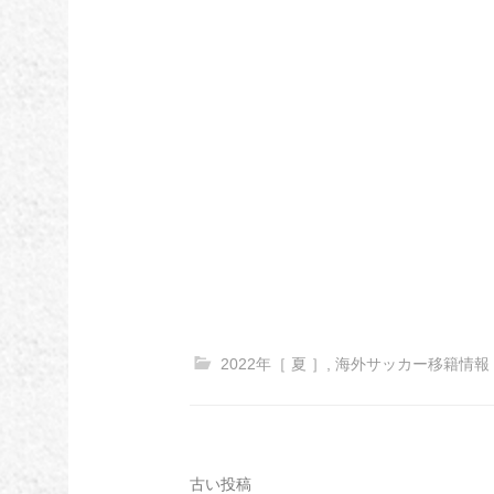
2022年［ 夏 ］
,
海外サッカー移籍情報
投
古い投稿