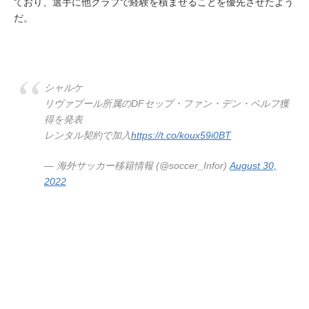
ており、選手に他クラブで経験を積ませることを優先させたよう
だ。
シャルケ
リヴァプール所属のDFセップ・ファン・デン・ベルフ獲
得を発表
レンタル契約で加入
https://t.co/koux59i0BT
— 海外サッカー移籍情報 (@soccer_Infor)
August 30,
2022