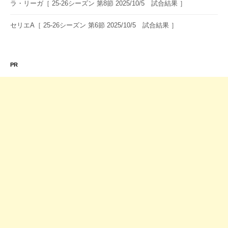
ラ・リーガ［ 25-26シーズン 第8節 2025/10/5 試合結果 ］
セリエA［ 25-26シーズン 第6節 2025/10/5 試合結果 ］
PR