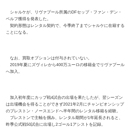
シャルケが、リヴァプール所属のDFセップ・ファン・デン・
ベルフ獲得を発表した。
契約形態はレンタル契約で、今季終了までシャルケに在籍する
ことになる。
なお、買取オプションは付与されていない。
2019年夏にズヴィレから400万ユーロの移籍金でリヴァプール
へ加入。
加入初年度にカップ戦4試合の出場を果たしたが、翌シーズン
は出場機会を得ることができず2021年2月にチャンピオンシップ
のプレストン・ノースエンドへ半年間のレンタル移籍を経験。
プレストンで主軸を掴み、レンタル期間が1年延長されると、
昨季公式戦50試合に出場し2ゴール1アシストを記録。