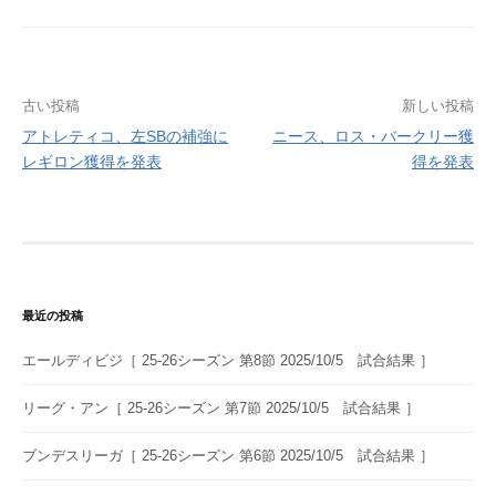
投
古い投稿
新しい投稿
アトレティコ、左SBの補強に
ニース、ロス・バークリー獲
稿
レギロン獲得を発表
得を発表
ナ
ビ
ゲ
ー
最近の投稿
シ
エールディビジ［ 25-26シーズン 第8節 2025/10/5 試合結果 ］
ョ
ン
リーグ・アン［ 25-26シーズン 第7節 2025/10/5 試合結果 ］
ブンデスリーガ［ 25-26シーズン 第6節 2025/10/5 試合結果 ］