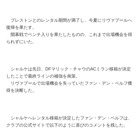
プレストンとのレンタル期間が満了し、今夏にリヴァプールへ
復帰を果たす。
開幕戦でベンチ入りを果たしたものの、これまで出場機会を得
られずにいた。
シャルケは先日、DFマリック・チャウのACミラン移籍が決定
したことで最終ラインの補強を画策。
リヴァプールで出場機会を失っていたファン・デン・ベルフ獲
得を決断した。
シャルケへレンタル移籍が決定したファン・デン・ベルフは、
クラブの公式サイトで以下のように喜びのコメントを残した。