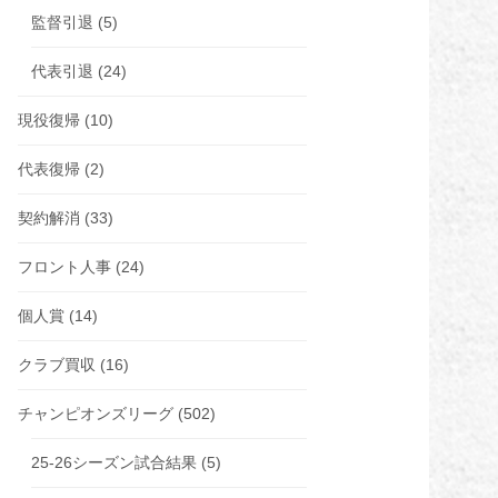
監督引退
(5)
代表引退
(24)
現役復帰
(10)
代表復帰
(2)
契約解消
(33)
フロント人事
(24)
個人賞
(14)
クラブ買収
(16)
チャンピオンズリーグ
(502)
25-26シーズン試合結果
(5)