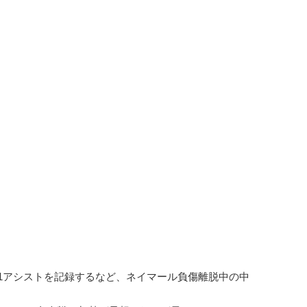
ル1アシストを記録するなど、ネイマール負傷離脱中の中