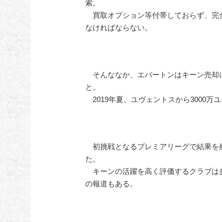
索。
買取オプション等付帯しておらず、完
なければならない。
そんななか、エバートンはキーン売却に
と。
2019年夏、ユヴェントスから3000
初挑戦となるプレミアリーグで結果を残す
た。
キーンの活躍を高く評価するクラブは
の報道もある。