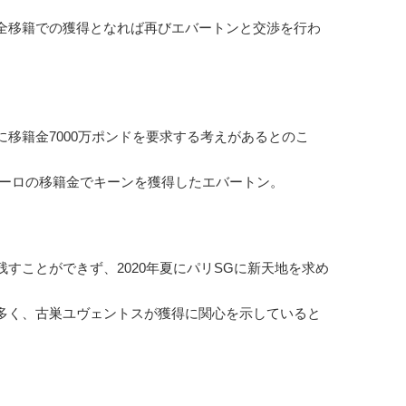
全移籍での獲得となれば再びエバートンと交渉を行わ
移籍金7000万ポンドを要求する考えがあるとのこ
万ユーロの移籍金でキーンを獲得したエバートン。
ことができず、2020年夏にパリSGに新天地を求め
多く、古巣ユヴェントスが獲得に関心を示していると