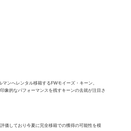
マンへレンタル移籍するFWモイーズ・キーン。
印象的なパフォーマンスを残すキーンの去就が注目さ
評価しており今夏に完全移籍での獲得の可能性を模