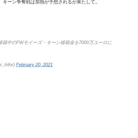
、キーン争奪戦は加熱が予想されるが果たして。
籍中のFWモイーズ・キーン移籍金を7000万ユーロに
Infor)
February 20, 2021