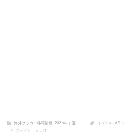
海外サッカー移籍情報
,
2021年［ 夏 ］
インテル
,
ASロ
ーマ
,
エディン・ジェコ