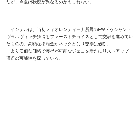
たが、今夏は状況が異なるのかもしれない。
インテルは、当初フィオレンティーナ所属のFWドゥシャン・
ヴラホヴィッチ獲得をファーストチョイスとして交渉を進めてい
たものの、高額な移籍金がネックとなり交渉は破断。
より安価な価格で獲得が可能なジェコを新たにリストアップし
獲得の可能性を探っている。