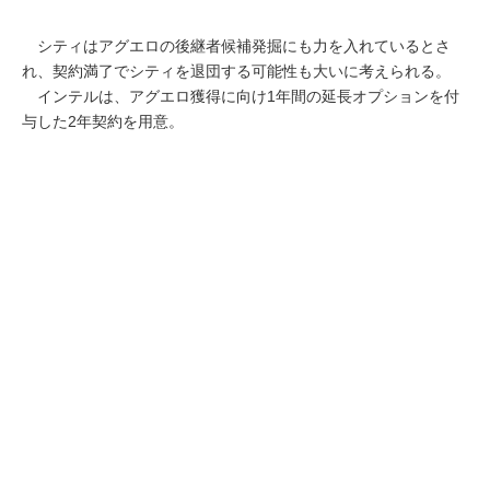
シティはアグエロの後継者候補発掘にも力を入れているとさ
れ、契約満了でシティを退団する可能性も大いに考えられる。
インテルは、アグエロ獲得に向け1年間の延長オプションを付
与した2年契約を用意。