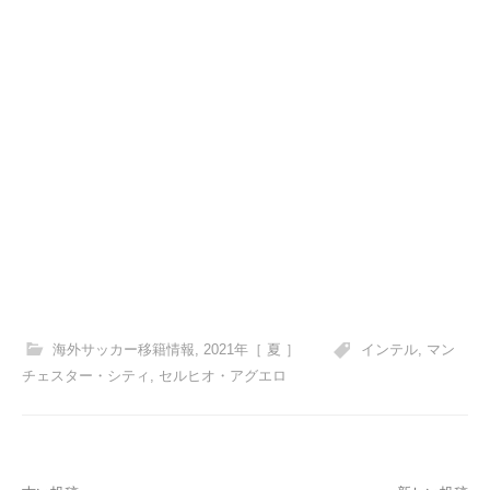
海外サッカー移籍情報
,
2021年［ 夏 ］
インテル
,
マン
チェスター・シティ
,
セルヒオ・アグエロ