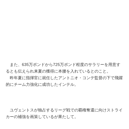
また、635万ポンドから725万ポンド程度のサラリーを用意す
るとも伝えられ来夏の獲得に本腰を入れているとのこと。
昨年夏に指揮官に就任したアントニオ・コンテ監督の下で飛躍
的にチーム力強化に成功したインテル。
ユヴェントスが独占するリーグ戦での覇権奪還に向けストライ
カーの補強を画策しているが果たして。