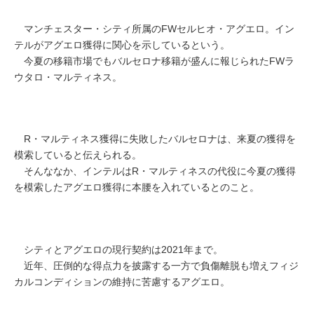
マンチェスター・シティ所属のFWセルヒオ・アグエロ。イン
テルがアグエロ獲得に関心を示しているという。
今夏の移籍市場でもバルセロナ移籍が盛んに報じられたFWラ
ウタロ・マルティネス。
R・マルティネス獲得に失敗したバルセロナは、来夏の獲得を
模索していると伝えられる。
そんななか、インテルはR・マルティネスの代役に今夏の獲得
を模索したアグエロ獲得に本腰を入れているとのこと。
シティとアグエロの現行契約は2021年まで。
近年、圧倒的な得点力を披露する一方で負傷離脱も増えフィジ
カルコンディションの維持に苦慮するアグエロ。