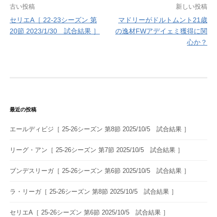
投
古い投稿
新しい投稿
セリエA［ 22-23シーズン 第
マドリーがドルトムント21歳
稿
20節 2023/1/30 試合結果 ］
の逸材FWアデイェミ獲得に関
ナ
心か？
ビ
ゲ
ー
シ
最近の投稿
ョ
エールディビジ［ 25-26シーズン 第8節 2025/10/5 試合結果 ］
ン
リーグ・アン［ 25-26シーズン 第7節 2025/10/5 試合結果 ］
ブンデスリーガ［ 25-26シーズン 第6節 2025/10/5 試合結果 ］
ラ・リーガ［ 25-26シーズン 第8節 2025/10/5 試合結果 ］
セリエA［ 25-26シーズン 第6節 2025/10/5 試合結果 ］