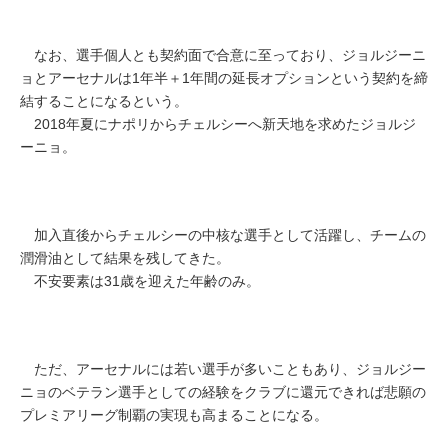
なお、選手個人とも契約面で合意に至っており、ジョルジーニ
ョとアーセナルは1年半＋1年間の延長オプションという契約を締
結することになるという。
2018年夏にナポリからチェルシーへ新天地を求めたジョルジ
ーニョ。
加入直後からチェルシーの中核な選手として活躍し、チームの
潤滑油として結果を残してきた。
不安要素は31歳を迎えた年齢のみ。
ただ、アーセナルには若い選手が多いこともあり、ジョルジー
ニョのベテラン選手としての経験をクラブに還元できれば悲願の
プレミアリーグ制覇の実現も高まることになる。