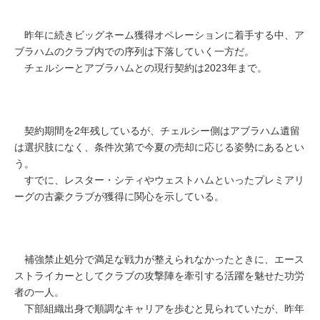
昨年に続きビッグネーム獲得オペレーションに着手する中、ア
ブラハムのクラブ内での序列は下落していく一方だ。
チェルシーとアブラハムとの現行契約は2023年まで。
契約期間を2年残しているが、チェルシー側はアブラハム遺留
は選択肢になく、条件次第で今夏の売却に応じる姿勢にあるとい
う。
すでに、レスター・シティやウェストハムといったプレミアリ
ーグの古豪クラブが獲得に関心を示している。
補強禁止処分で満足な戦力が整えられなかったときに、エース
ストライカーとしてクラブの攻撃陣を牽引する活躍を魅せた功労
者の一人。
下部組織出身で順調なキャリアを歩むと見られていたが、昨年