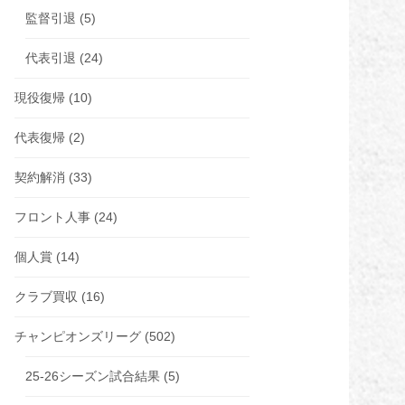
監督引退
(5)
代表引退
(24)
現役復帰
(10)
代表復帰
(2)
契約解消
(33)
フロント人事
(24)
個人賞
(14)
クラブ買収
(16)
チャンピオンズリーグ
(502)
25-26シーズン試合結果
(5)