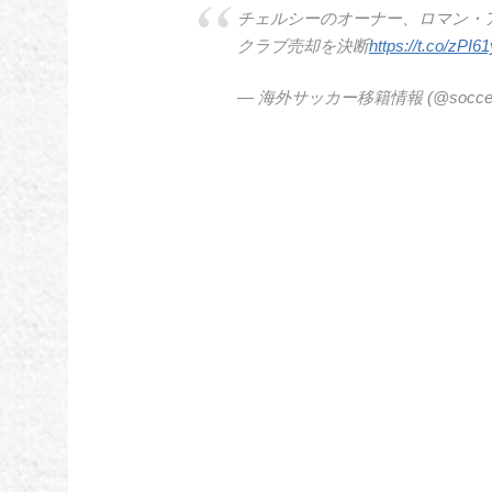
チェルシーのオーナー、ロマン・
クラブ売却を決断
https://t.co/zPI
— 海外サッカー移籍情報 (@soccer_