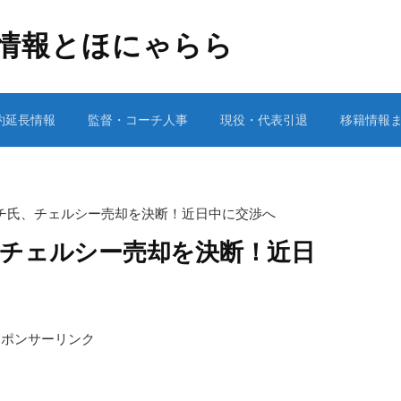
情報とほにゃらら
約延長情報
監督・コーチ人事
現役・代表引退
移籍情報
チ氏、チェルシー売却を決断！近日中に交渉へ
チェルシー売却を決断！近日
スポンサーリンク