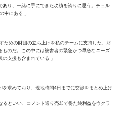
であり、一緒に手にできた功績を誇りに思う。チェル
の中にある 」
回すための財団の立ち上げを私のチームに支持した。財
るものだ。この中には被害者の緊急かつ早急なニーズ
興の支援も含まれている 」
を求めており、現地時間4日までに交渉をまとめ上げ
なるといい、コメント通り売却で得た純利益をウクラ