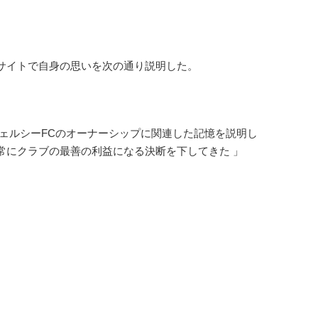
サイトで自身の思いを次の通り説明した。
ェルシーFCのオーナーシップに関連した記憶を説明し
常にクラブの最善の利益になる決断を下してきた 」