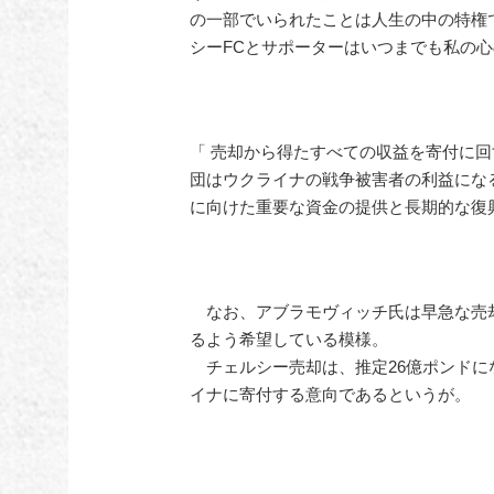
の一部でいられたことは人生の中の特権
シーFCとサポーターはいつまでも私の心
「 売却から得たすべての収益を寄付に
団はウクライナの戦争被害者の利益にな
に向けた重要な資金の提供と長期的な復
なお、アブラモヴィッチ氏は早急な売却
るよう希望している模様。
チェルシー売却は、推定26億ポンドに
イナに寄付する意向であるというが。