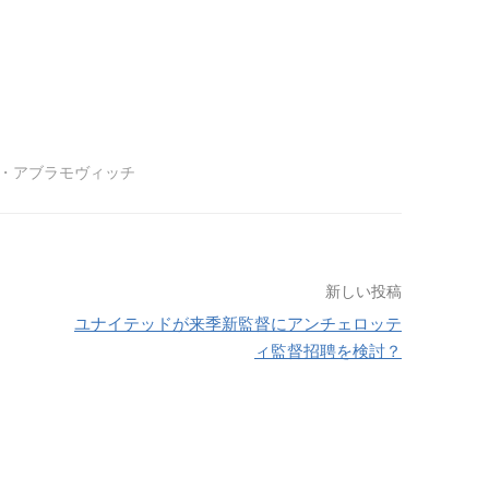
・アブラモヴィッチ
新しい投稿
ユナイテッドが来季新監督にアンチェロッテ
ィ監督招聘を検討？