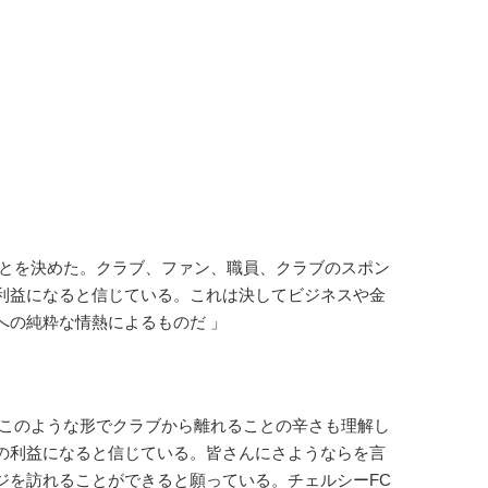
ことを決めた。クラブ、ファン、職員、クラブのスポン
利益になると信じている。これは決してビジネスや金
への純粋な情熱によるものだ 」
、このような形でクラブから離れることの辛さも理解し
の利益になると信じている。皆さんにさようならを言
ジを訪れることができると願っている。チェルシーFC