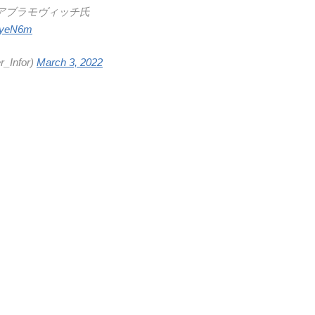
アブラモヴィッチ氏
61yeN6m
Infor)
March 3, 2022