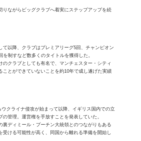
切りながらビッグクラブへ着実にステップアップを続
て以降、クラブはプレミアリーグ5回、チャンピオン
1回を制すなど数多くのタイトルを獲得した。
けのクラブとしても有名で、マンチェスター・シティ
ることができていないことを約10年で成し遂げた実績
よるウクライナ侵攻が始まって以降、イギリス国内での立
ブの管理。運営権を手放すことを発表していた。
の裏ディミール・プーチン大統領とのつながりもある
を受ける可能性が高く、同国から離れる準備を開始し