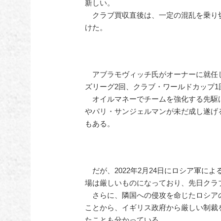
新しい。
クラブ買収直後は、一定の混乱を乗り
けた。
アブラモヴィッチ氏がオーナーに就任し
ズリーグ2回、クラブ・ワールドカップ
オイルマネーでチームを強化する先駆
やパリ・サンジェルマンが未だ成し遂げ
もある。
だが、2022年2月24日にロシア軍に
場は厳しいものになっており、先日クラ
さらに、隣国への侵攻を命じたロシア
ことから、イギリス政府から厳しい制裁
たことも分かっている。