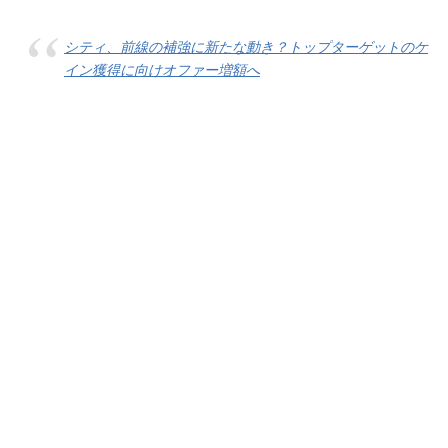
シティ、前線の補強に新たな動き？トップターゲットのケ
イン獲得に向けオファー増額へ