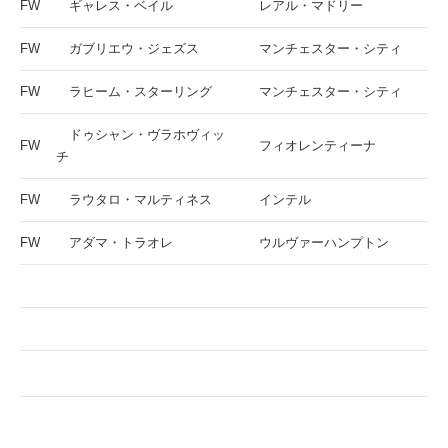
FW
ギャレス・ベイル
レアル・マドリー
FW
ガブリエウ・ジェズス
マンチェスター・シティ
FW
ラヒーム・スターリング
マンチェスター・シティ
ドゥシャン・ヴラホヴィッ
FW
フィオレンティーナ
チ
FW
ラウタロ・マルティネス
インテル
FW
アダマ・トラオレ
ウルヴァーハンプトン