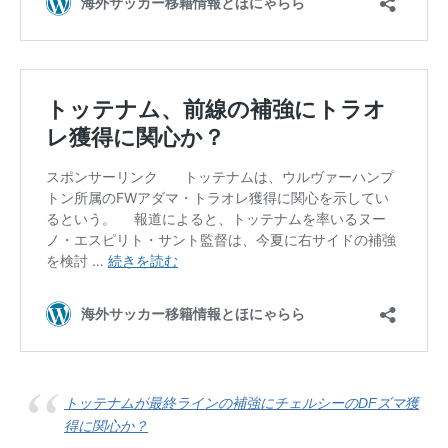
トッテナムが最終ラインの補強にチェルシーのDFズマ獲
得に関心か？