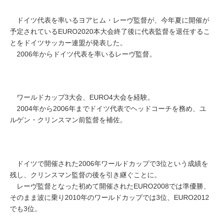
ドイツ代表を率いるヨアヒム・レーヴ監督が、今年夏に開催が
予定されているEURO2020本大会終了後に代表監督を退任するこ
とをドイツサッカー連盟が発表した。
2006年からドイツ代表を率いるレーヴ監督。
ワールドカップ3大会、EURO4大会を経験。
2004年から2006年までドイツ代表でヘッドコーチを務め、ユ
ルゲン・クリンスマン前監督を補佐。
ドイツで開催された2006年ワールドカップで3位という成績を
残し、クリンスマン監督の後を引き継ぐことに。
レーヴ監督となった初めて開催されたEURO2008では準優勝、
そのまま波に乗り2010年のワールドカップでは3位、EURO2012
でも3位。