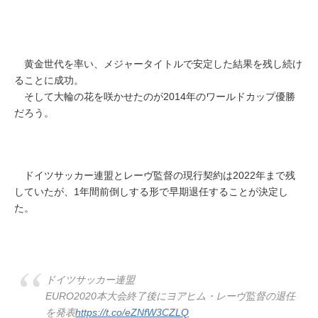
黄金世代を率い、メジャータイトルで安定した結果を残し続け
ることに成功。
そして大輪の花を咲かせたのが2014年のワールドカップ優勝
だろう。
ドイツサッカー連盟とレーヴ監督の現行契約は2022年まで残
していたが、1年間前倒しする形で早期退任することが決定し
た。
ドイツサッカー連盟
EURO2020本大会終了後にヨアヒム・レーヴ監督の退任
を発表
https://t.co/eZNfW3CZLQ