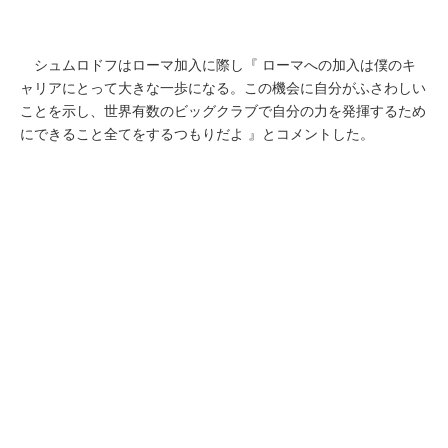
シュムロドフはローマ加入に際し『 ローマへの加入は僕のキ
ャリアにとって大きな一歩になる。この機会に自分がふさわしい
ことを示し、世界有数のビッグクラブで自分の力を発揮するため
にできること全てをするつもりだよ 』とコメントした。