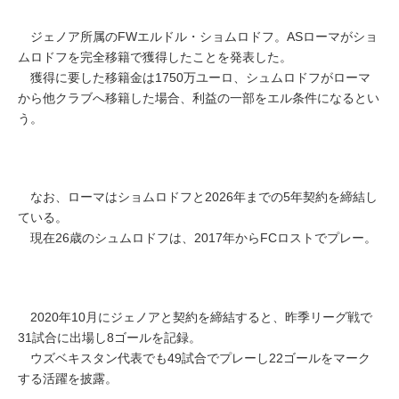
ジェノア所属のFWエルドル・ショムロドフ。ASローマがショ
ムロドフを完全移籍で獲得したことを発表した。
獲得に要した移籍金は1750万ユーロ、シュムロドフがローマ
から他クラブへ移籍した場合、利益の一部をエル条件になるとい
う。
なお、ローマはショムロドフと2026年までの5年契約を締結し
ている。
現在26歳のシュムロドフは、2017年からFCロストでプレー。
2020年10月にジェノアと契約を締結すると、昨季リーグ戦で
31試合に出場し8ゴールを記録。
ウズベキスタン代表でも49試合でプレーし22ゴールをマーク
する活躍を披露。