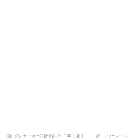
海外サッカー移籍情報
,
2021年［ 夏 ］
ユヴェントス
,