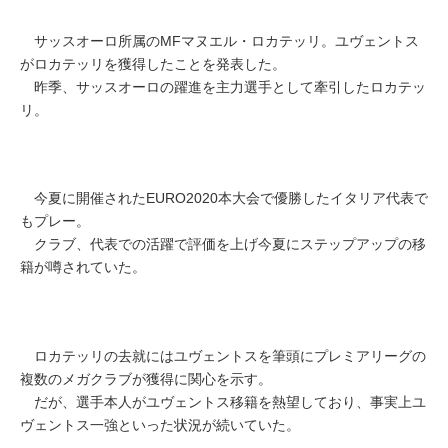
サッスオーロ所属のMFマヌエル・ロカテッリ。ユヴェントス
がロカテッリを獲得したことを発表した。
昨季、サッスオーロの躍進を主力選手として牽引したロカテッ
リ。
今夏に開催されたEURO2020本大会で優勝したイタリア代表で
もプレー。
クラブ、代表での活躍で評価を上げ今夏にステップアップの移
籍が噂されていた。
ロカテッリの去就にはユヴェントスを筆頭にプレミアリーグの
複数のメガクラブが獲得に関心を示す。
だが、選手本人がユヴェントス移籍を熱望しており、事実上ユ
ヴェントス一強といった状況が続いていた。