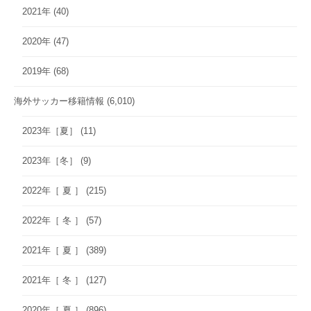
2021年
(40)
2020年
(47)
2019年
(68)
海外サッカー移籍情報
(6,010)
2023年［夏］
(11)
2023年［冬］
(9)
2022年［ 夏 ］
(215)
2022年［ 冬 ］
(57)
2021年［ 夏 ］
(389)
2021年［ 冬 ］
(127)
2020年［ 夏 ］
(896)