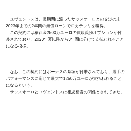
ユヴェントスは、長期間に渡ったサッスオーロとの交渉の末
2023年までの2年間の無償ローンでロカテッリを獲得。
この契約には移籍金2500万ユーロの買取義務オプションが付
帯されており、2023年夏以降から3年間に分けて支払われること
になる模様。
なお、この契約にはボーナスの条項が付帯されており、選手の
パフォーマンスに応じて最大で1250万ユーロが支払われること
になるという。
サッスオーロとユヴェントスは相思相愛の関係とされてきた。