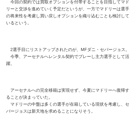
今回の契約では買取オプションを付帯することを目指してマド
リーと交渉を進めていく予定だというが、一方でマドリーは選手
の将来性を考慮し買い戻しオプションを織り込むことも検討して
いるという。
2選手目にリストアップされたのが、MFダニ・セバージョス。
今季、アーセナルへレンタル契約でプレーし主力選手として活
躍。
アーセナルへの完全移籍は実現せず、今夏にマドリーへ復帰す
ることが決まっていた。
マドリーの中盤は多くの選手が在籍している現状を考慮し、セ
バージョスは新天地を求めることになりそう。