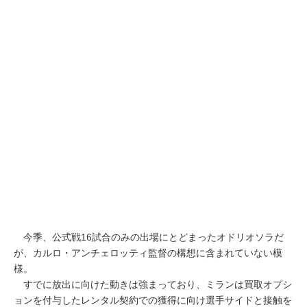
今季、公式戦16試合のみの出場にとどまったオドリオソラだ
が、カルロ・アンチェロッティ監督の構想に含まれていない模
様。
すでに放出に向けた動きは強まっており、ミランは買取オプシ
ョンを付与したレンタル契約での獲得に向け選手サイドと接触を