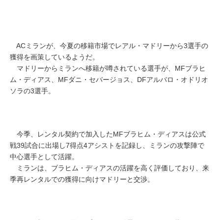
ACミランが、今夏の移籍市場でレアル・マドリーから3選手の
獲得を画策しているようだ。
マドリーからミランへ移籍が噂されている選手が、MFブラヒ
ム・ディアス、MFダニ・セバージョス、DFアルバロ・オドリオ
ソラの3選手。
今季、レンタル契約で加入したMFブラヒム・ディアスは公式
戦39試合に出場し7得点4アシストを記録し、ミランの攻撃陣で
中心選手として活躍。
ミランは、ブラヒム・ディアスの活躍を高く評価しており、来
季再レンタルでの獲得に向けマドリーと交渉。