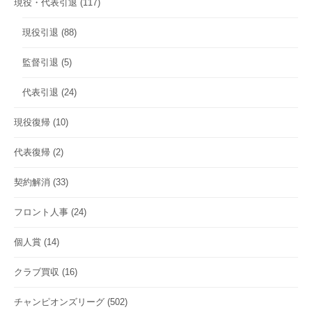
現役・代表引退
(117)
現役引退
(88)
監督引退
(5)
代表引退
(24)
現役復帰
(10)
代表復帰
(2)
契約解消
(33)
フロント人事
(24)
個人賞
(14)
クラブ買収
(16)
チャンピオンズリーグ
(502)