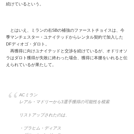
続けているという。
とはいえ、ミランの右SBの補強のファーストチョイスは、今
季マンチェスター・ユナイテッドからレンタル契約で加入した
DFディオゴ・ダロト。
再獲得に向けユナイテッドと交渉を続けているが、オドリオソ
ラはダロト獲得が失敗に終わった場合、獲得に本腰をいれると伝
えられているが果たして。
ACミラン
レアル・マドリーから3選手獲得の可能性を模索
リストアップされたのは、
・ブラヒム・ディアス