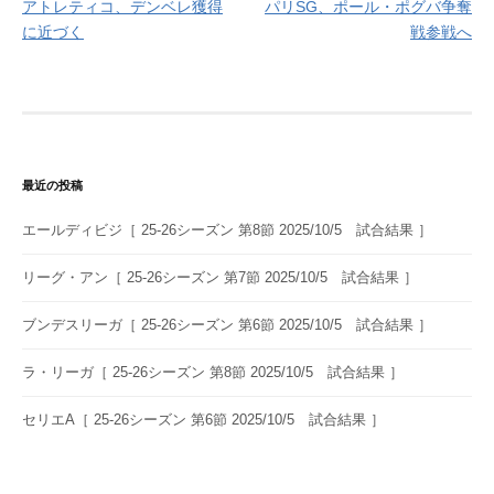
アトレティコ、デンベレ獲得
パリSG、ポール・ポグバ争奪
稿
に近づく
戦参戦へ
ナ
ビ
ゲ
ー
最近の投稿
シ
エールディビジ［ 25-26シーズン 第8節 2025/10/5 試合結果 ］
ョ
ン
リーグ・アン［ 25-26シーズン 第7節 2025/10/5 試合結果 ］
ブンデスリーガ［ 25-26シーズン 第6節 2025/10/5 試合結果 ］
ラ・リーガ［ 25-26シーズン 第8節 2025/10/5 試合結果 ］
セリエA［ 25-26シーズン 第6節 2025/10/5 試合結果 ］