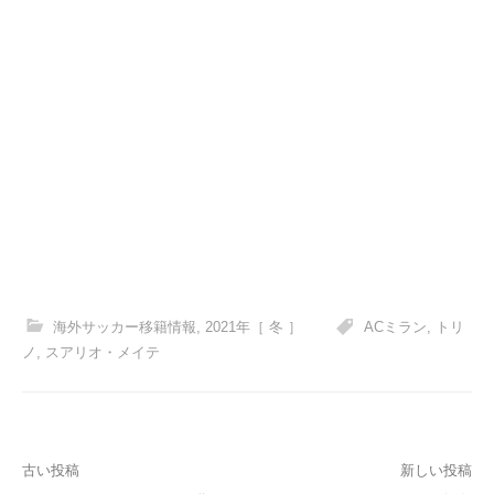
海外サッカー移籍情報
,
2021年［ 冬 ］
ACミラン
,
トリ
ノ
,
スアリオ・メイテ
投
古い投稿
新しい投稿