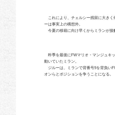
これにより、チェルシー残留に大きく傾
ーは事実上の構想外。
今夏の移籍に向け早くからミランが接
昨季を最後にFWマリオ・マンジュキッ
動いていたミラン。
ジルーは、ミランで背番号9を背負いF
オンらとポジションを争うことになる。