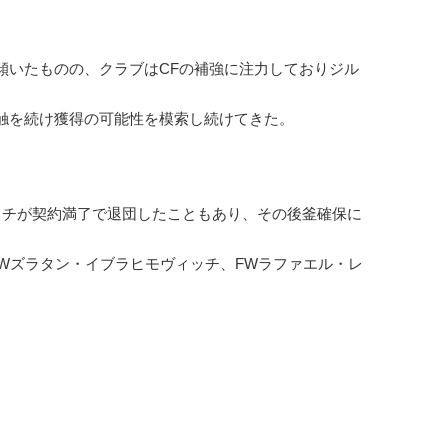
いたものの、クラブはCFの補強に注力しておりジル
触を続け獲得の可能性を模索し続けてきた。
チが契約満了で退団したこともあり、その後釜確保に
Wズラタン・イブラヒモヴィッチ、FWラファエル・レ