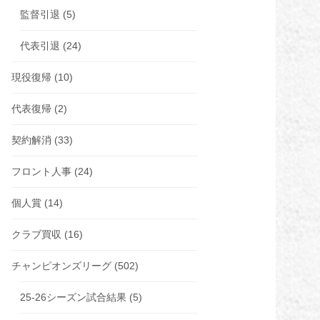
監督引退
(5)
代表引退
(24)
現役復帰
(10)
代表復帰
(2)
契約解消
(33)
フロント人事
(24)
個人賞
(14)
クラブ買収
(16)
チャンピオンズリーグ
(502)
25-26シーズン試合結果
(5)