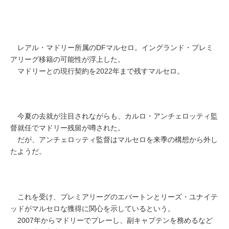
レアル・マドリー所属のDFマルセロ。イングランド・プレミ
アリーグ移籍の可能性が浮上した。
マドリーとの現行契約を2022年まで残すマルセロ。
今夏の去就が注目されながらも、カルロ・アンチェロッティ監
督就任でマドリー残留が噂された。
だが、アンチェロッティ監督はマルセロを来季の構想から外し
たようだ。
これを受け、プレミアリーグのエバートンとリーズ・ユナイテ
ッドがマルセロな獲得に関心を示しているという。
2007年からマドリーでプレーし、副キャプテンを務めるなど