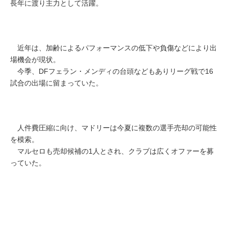
長年に渡り主力として活躍。
近年は、加齢によるパフォーマンスの低下や負傷などにより出
場機会が現状。
今季、DFフェラン・メンディの台頭などもありリーグ戦で16
試合の出場に留まっていた。
人件費圧縮に向け、マドリーは今夏に複数の選手売却の可能性
を模索。
マルセロも売却候補の1人とされ、クラブは広くオファーを募
っていた。