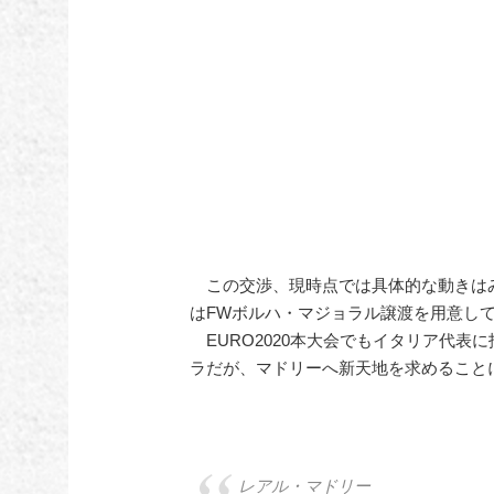
この交渉、現時点では具体的な動きは
はFWボルハ・マジョラル譲渡を用意し
EURO2020本大会でもイタリア代表
ラだが、マドリーへ新天地を求めること
レアル・マドリー