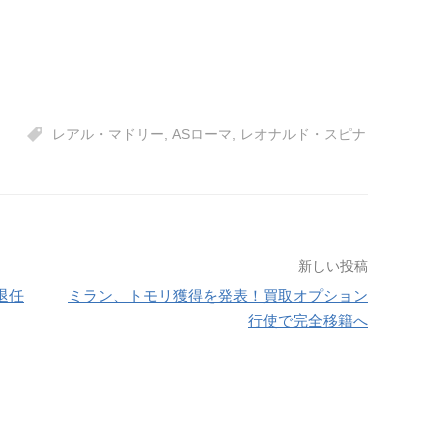
レアル・マドリー
,
ASローマ
,
レオナルド・スピナ
新しい投稿
退任
ミラン、トモリ獲得を発表！買取オプション
行使で完全移籍へ