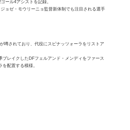
2ゴール4アシストを記録。
ジョゼ・モウリーニョ監督新体制でも注目される選手
が噂されており、代役にスピナッツォーラをリストア
ブレイクしたDFフェルアンド・メンディをファース
ラを配置する模様。