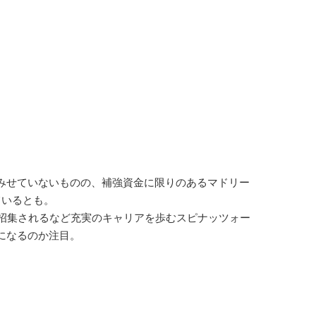
みせていないものの、補強資金に限りのあるマドリー
ているとも。
に招集されるなど充実のキャリアを歩むスピナッツォー
になるのか注目。