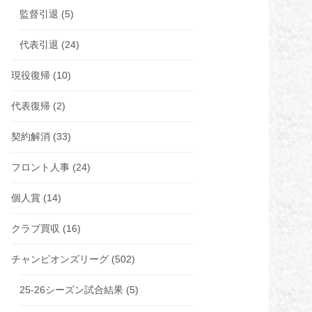
監督引退
(5)
代表引退
(24)
現役復帰
(10)
代表復帰
(2)
契約解消
(33)
フロント人事
(24)
個人賞
(14)
クラブ買収
(16)
チャンピオンズリーグ
(502)
25-26シーズン試合結果
(5)