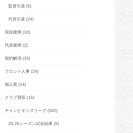
監督引退
(5)
代表引退
(24)
現役復帰
(10)
代表復帰
(2)
契約解消
(33)
フロント人事
(24)
個人賞
(14)
クラブ買収
(16)
チャンピオンズリーグ
(502)
25-26シーズン試合結果
(5)