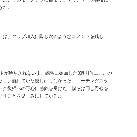
うだ。
ーは、クラブ加入に際し次のようなコメントを残し
ートが待ちきれないよ。練習に参加した3週間前にここの
たし、離れていた感じはしなかった。コーチングスタ
ーグ復帰への野心に感銘を受けた。僕らは同じ野心を
たすことを楽しみにしているよ 」