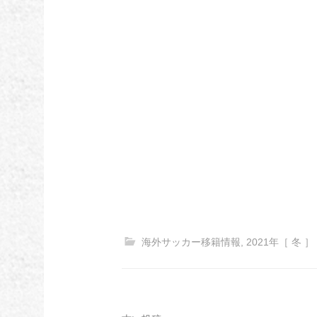
海外サッカー移籍情報
,
2021年［ 冬 ］