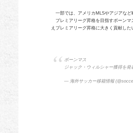
一部では、アメリカMLSやアジアなど
プレミアリーグ昇格を目指すボーンマ
えプレミアリーグ昇格に大きく貢献した
ボーンマス
ジャック・ウィルシャー獲得を発
— 海外サッカー移籍情報 (@soccer_