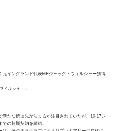
元イングランド代表MFジャック・ウィルシャー獲得
たウィルシャー。
たな所属先が決まるか注目されていたが、16-17シ
までの短期契約を締結。
ーは、そのままクラブに留まりプレミアリーグ昇格に