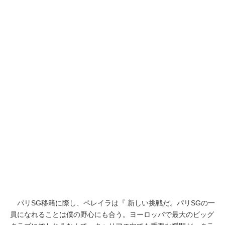
パリSG移籍に際し、ペレイラは『 新しい挑戦だ。パリSGの一
員になれることは僕の野心にも合う。ヨーロッパで最大のビッグ