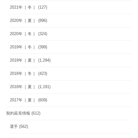
2021年［ 冬 ］
(127)
2020年［ 夏 ］
(896)
2020年［ 冬 ］
(324)
2019年［ 冬 ］
(399)
2019年［ 夏 ］
(1,294)
2018年［ 冬 ］
(423)
2018年［ 夏 ］
(1,191)
2017年［ 夏 ］
(609)
契約延長情報
(612)
選手
(562)