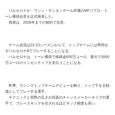
バルセロナが、ラシン・サンタンデール所属のMFパブロ・ト
ーレ獲得合意を正式発表した。
両者は、2026年までの契約で合意。
チーム合流は22-23シーズンからで、トップチームには帯同せ
ずバルセロナBでプレーすることになる。
バルセロナは、トーレ獲得で移籍金500万ユーロ、最大で2000
万ユーロのインセンティブを支払うことになる。
昨季、ラシンでトップチームデビューを飾り、トップ下を主戦
場としてプレーする選手。
テクニックと視野の広さが武器のチャンスメーカータイプの選
手で、プレースキックを任されるほどキック精度も高い。