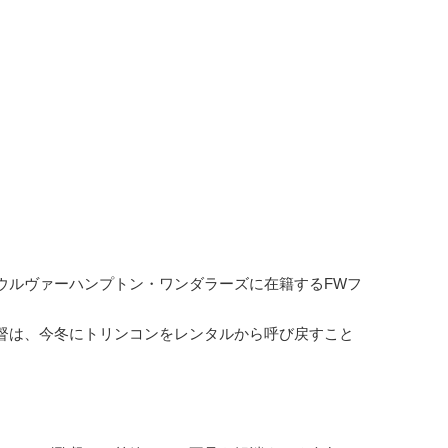
ルヴァーハンプトン・ワンダラーズに在籍するFWフ
督は、今冬にトリンコンをレンタルから呼び戻すこと