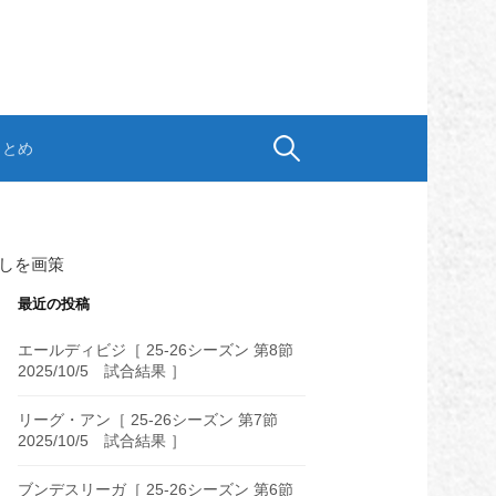
検
まとめ
索:
しを画策
最近の投稿
エールディビジ［ 25-26シーズン 第8節
2025/10/5 試合結果 ］
リーグ・アン［ 25-26シーズン 第7節
2025/10/5 試合結果 ］
ブンデスリーガ［ 25-26シーズン 第6節