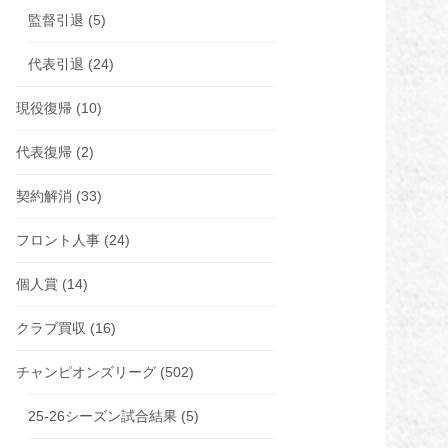
監督引退
(5)
代表引退
(24)
現役復帰
(10)
代表復帰
(2)
契約解消
(33)
フロント人事
(24)
個人賞
(14)
クラブ買収
(16)
チャンピオンズリーグ
(502)
25-26シーズン試合結果
(5)