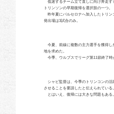
低迷するチーム立て直しに向け奔走す
トリンソンの早期復帰を選択肢の一つ。
昨年夏にバルセロナへ加入したトリンコ
発出場は3試合のみ。
今夏、前線に複数の主力選手を獲得し
地を求めた。
今季、ウルブスでリーグ第11節終了時
シャビ監督は、今季のトリンコンの活躍
させることを要請したと伝えられている
とはいえ、復帰には大きな問題もある