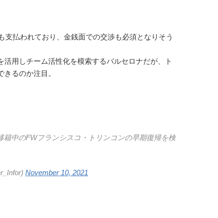
ロも支払われており、金銭面での交渉も必須となりそう
を活用しチーム活性化を模索するバルセロナだが、ト
できるのか注目。
移籍中のFWフランシスコ・トリンコンの早期復帰を検
Infor)
November 10, 2021