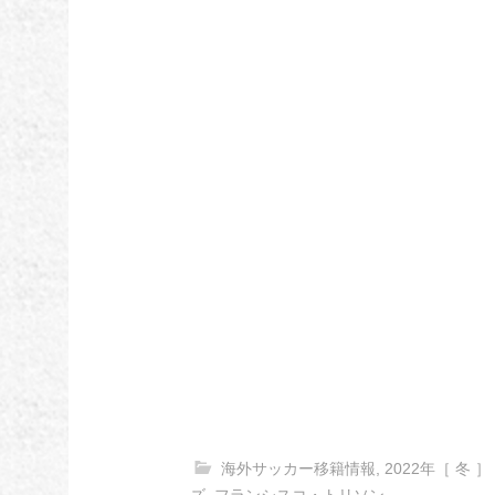
海外サッカー移籍情報
,
2022年［ 冬 ］
ズ
,
フランシスコ・トリソン