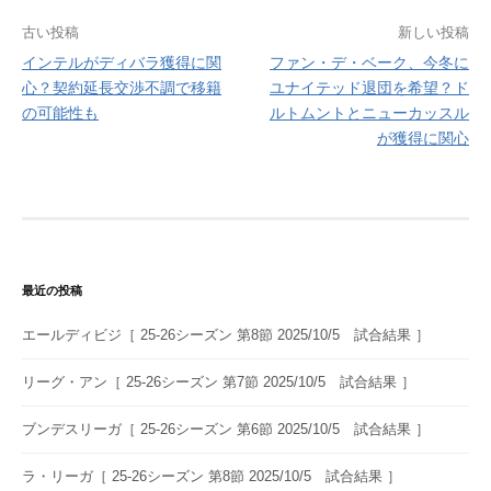
投
古い投稿
新しい投稿
インテルがディバラ獲得に関
ファン・デ・ベーク、今冬に
稿
心？契約延長交渉不調で移籍
ユナイテッド退団を希望？ド
ナ
の可能性も
ルトムントとニューカッスル
が獲得に関心
ビ
ゲ
ー
シ
ョ
最近の投稿
ン
エールディビジ［ 25-26シーズン 第8節 2025/10/5 試合結果 ］
リーグ・アン［ 25-26シーズン 第7節 2025/10/5 試合結果 ］
ブンデスリーガ［ 25-26シーズン 第6節 2025/10/5 試合結果 ］
ラ・リーガ［ 25-26シーズン 第8節 2025/10/5 試合結果 ］