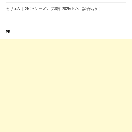
セリエA［ 25-26シーズン 第6節 2025/10/5 試合結果 ］
PR