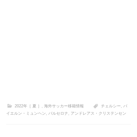
2022年［ 夏 ］
,
海外サッカー移籍情報
チェルシー
,
バ
イエルン・ミュンヘン
,
バルセロナ
,
アンドレアス・クリステンセン