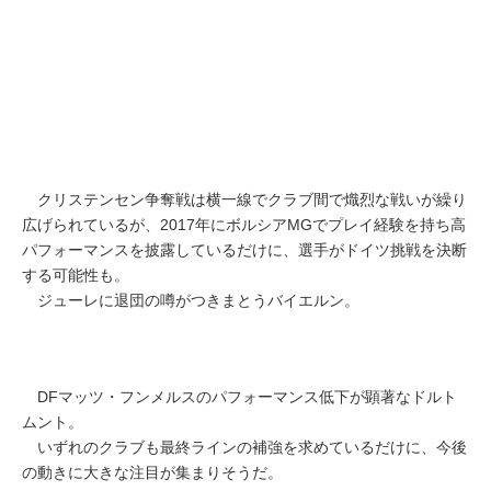
クリステンセン争奪戦は横一線でクラブ間で熾烈な戦いが繰り
広げられているが、2017年にボルシアMGでプレイ経験を持ち高
パフォーマンスを披露しているだけに、選手がドイツ挑戦を決断
する可能性も。
ジューレに退団の噂がつきまとうバイエルン。
DFマッツ・フンメルスのパフォーマンス低下が顕著なドルト
ムント。
いずれのクラブも最終ラインの補強を求めているだけに、今後
の動きに大きな注目が集まりそうだ。