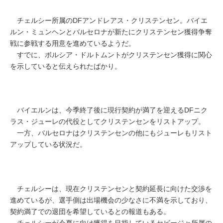
チェルシー所属のDFアンドレアス・クリステンセン。バイエ
ルン・ミュンヘンとバルセロナが新たにクリステンセン獲得争奪
戦に参戦する用意を進めているようだ。
すでに、ボルシア・ドルトムントがクリステンセン獲得に関心
を示していると伝えられたばかり。
バイエルンは、今季終了後に現行契約が満了を迎えるDFニク
ラス・ジューレの代役としてクリステンセンをリストアップ。
一方、バルセロナはクリステンセンの他にもジューレもリスト
アップしている状況だ。
チェルシーは、現在クリステンセンと契約延長に向けた交渉を
進めているが、選手側は出場機会の少なさに不満を示しており、
契約満了での退団を希望しているとの報道もある。
チェルシーが今夏に向け獲得を目指しているセビージャ所属の