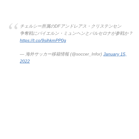
チェルシー所属のDFアンドレアス・クリステンセン
争奪戦にバイエルン・ミュンヘンとバルセロナが参戦か？
https://t.co/9sihkmPP0g
— 海外サッカー移籍情報 (@soccer_Infor)
January 15,
2022