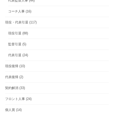
代表監督人事
(44)
コーチ人事
(16)
現役・代表引退
(117)
現役引退
(88)
監督引退
(5)
代表引退
(24)
現役復帰
(10)
代表復帰
(2)
契約解消
(33)
フロント人事
(24)
個人賞
(14)