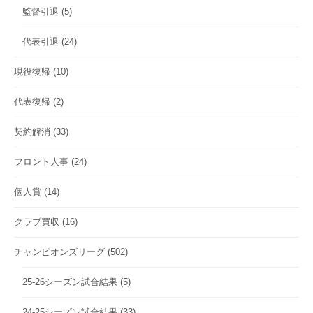
監督引退
(5)
代表引退
(24)
現役復帰
(10)
代表復帰
(2)
契約解消
(33)
フロント人事
(24)
個人賞
(14)
クラブ買収
(16)
チャンピオンズリーグ
(502)
25-26シーズン試合結果
(5)
24-25シーズン試合結果
(33)