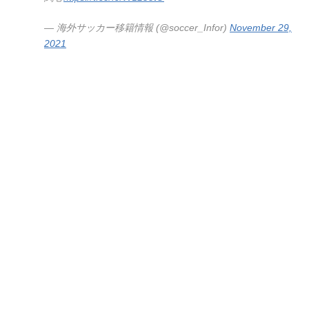
— 海外サッカー移籍情報 (@soccer_Infor)
November 29,
2021