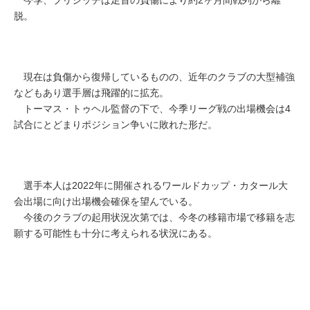
脱。
現在は負傷から復帰しているものの、近年のクラブの大型補強
などもあり選手層は飛躍的に拡充。
トーマス・トゥヘル監督の下で、今季リーグ戦の出場機会は4
試合にとどまりポジション争いに敗れた形だ。
選手本人は2022年に開催されるワールドカップ・カタール大
会出場に向け出場機会確保を望んでいる。
今後のクラブの起用状況次第では、今冬の移籍市場で移籍を志
願する可能性も十分に考えられる状況にある。