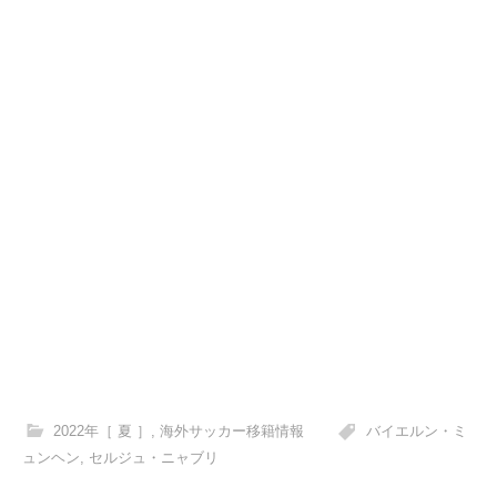
2022年［ 夏 ］
,
海外サッカー移籍情報
バイエルン・ミ
ュンヘン
,
セルジュ・ニャブリ