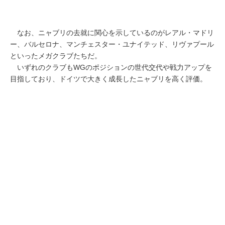
なお、ニャブリの去就に関心を示しているのがレアル・マドリ
ー、バルセロナ、マンチェスター・ユナイテッド、リヴァプール
といったメガクラブたちだ。
いずれのクラブもWGのポジションの世代交代や戦力アップを
目指しており、ドイツで大きく成長したニャブリを高く評価。