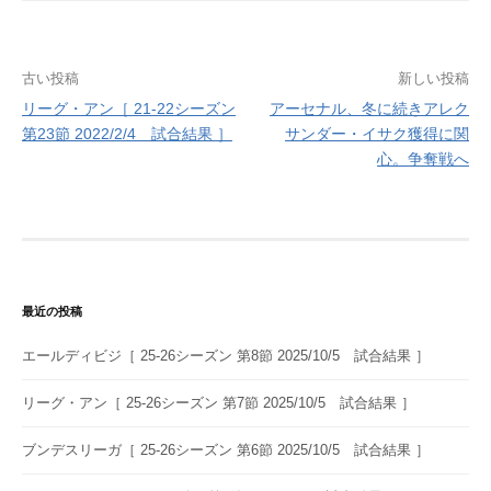
投
古い投稿
新しい投稿
リーグ・アン［ 21-22シーズン
アーセナル、冬に続きアレク
稿
第23節 2022/2/4 試合結果 ］
サンダー・イサク獲得に関
ナ
心。争奪戦へ
ビ
ゲ
ー
シ
最近の投稿
ョ
エールディビジ［ 25-26シーズン 第8節 2025/10/5 試合結果 ］
ン
リーグ・アン［ 25-26シーズン 第7節 2025/10/5 試合結果 ］
ブンデスリーガ［ 25-26シーズン 第6節 2025/10/5 試合結果 ］