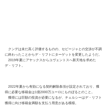
クンデは未だ高く評価するものの、セビージャとの交渉が不調
に終わったことからデ・リフトにターゲットを変更したようだ。
2019年夏にアヤックスからユヴェントスへ新天地を求めた
デ・リフト。
2022年夏から有効になる契約解除条項が設定されており、獲
得に必要な移籍金は1億2000万ユーロにものぼるとのこと。
獲得には巨額の投資が必要になるが、チェルシーはデ・リフト
獲得に向け移籍金満額を支払う用意がある模様。