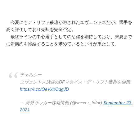
今夏にもデ・リフト移籍が噂されたユヴェントスだが、選手を
高く評価しており売却を完全否定。
最終ラインの中心選手としての活躍を期待しており、来夏まで
に新契約を締結することを求めているというが果たして。
チェルシー
ユヴェントス所属のDFマタイス・デ・リフト獲得を画策
https://t.co/OeVxKOqgJD
— 海外サッカー移籍情報 (@soccer_Infor)
September 23,
2021