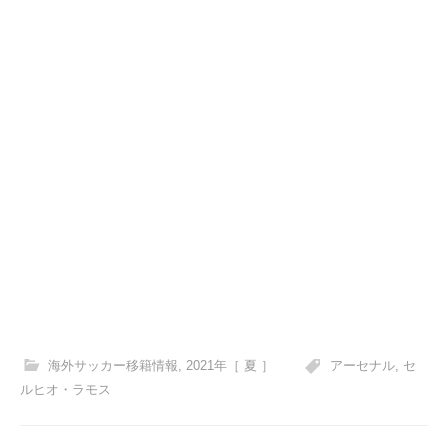
海外サッカー移籍情報
,
2021年［ 夏 ］
アーセナル
,
セ
ルヒオ・ラモス