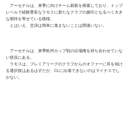
アーセナルは、来季に向けチーム刷新を模索しており、トップ
レベルで経験豊富なラモスに新たなクラブの旗印となるべく大き
な期待を寄せている模様。
とはいえ、交渉は簡単に進まないことは間違いない。
アーセナルは、来季欧州カップ戦の出場権を持ち合わせていな
い状況にある。
ラモスは、プレミアリーグのクラブからのオファーに耳を傾け
る選択肢はあるはずだが、CLに出場できないのはマイナスでし
かない。