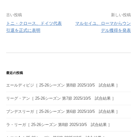
投
古い投稿
新しい投稿
トニ・クロース、ドイツ代表
マルセイユ、ローマからウン
稿
引退を正式に表明
デル獲得を発表
ナ
ビ
ゲ
ー
最近の投稿
シ
エールディビジ［ 25-26シーズン 第8節 2025/10/5 試合結果 ］
ョ
ン
リーグ・アン［ 25-26シーズン 第7節 2025/10/5 試合結果 ］
ブンデスリーガ［ 25-26シーズン 第6節 2025/10/5 試合結果 ］
ラ・リーガ［ 25-26シーズン 第8節 2025/10/5 試合結果 ］