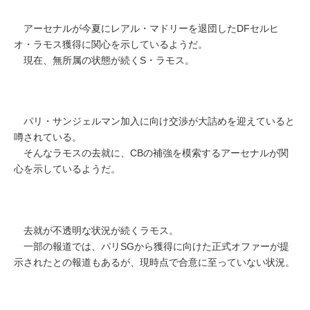
アーセナルが今夏にレアル・マドリーを退団したDFセルヒ
オ・ラモス獲得に関心を示しているようだ。
現在、無所属の状態が続くS・ラモス。
パリ・サンジェルマン加入に向け交渉が大詰めを迎えていると
噂されている。
そんなラモスの去就に、CBの補強を模索するアーセナルが関
心を示しているようだ。
去就が不透明な状況が続くラモス。
一部の報道では、パリSGから獲得に向けた正式オファーが提
示されたとの報道もあるが、現時点で合意に至っていない状況。