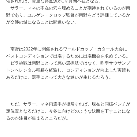
催されれば、貴重な得点源が1ヶ月間不在となる。
サラー、マネの不在の穴を埋めることが期待されているのが南
野であり、ユルゲン・クロップ監督が南野をどう評価しているか
が交渉の鍵になることは間違いない。
南野は2022年に開催されるワールドカップ・カタール大会に
ベストコンディションで出場するために出場機会を求めている。
ビラ挑戦は南野にとって悪い選択肢ではなく、昨季サウサンプ
トンへレンタル移籍を経験し、コンディションが向上した実績も
あるだけに、選手にとって大きな迷いが生じるだろう。
ただ、サラー、マネ両選手が復帰すれば、現在と同様ベンチが
定位置となるだけに、今冬に向けどのような決断を下すことにな
るのか注目が集まるところだが。