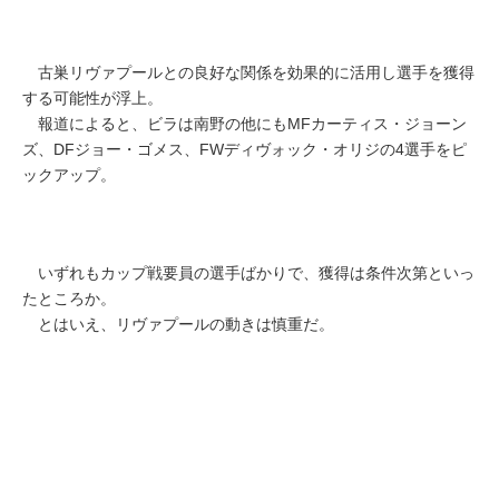
古巣リヴァプールとの良好な関係を効果的に活用し選手を獲得
する可能性が浮上。
報道によると、ビラは南野の他にもMFカーティス・ジョーン
ズ、DFジョー・ゴメス、FWディヴォック・オリジの4選手をピ
ックアップ。
いずれもカップ戦要員の選手ばかりで、獲得は条件次第といっ
たところか。
とはいえ、リヴァプールの動きは慎重だ。