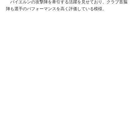
バイエルンの攻撃陣を牽引する活躍を見せており、クラブ首脳
陣も選手のパフォーマンスを高く評価している模様。