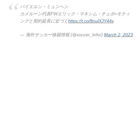
バイエルン・ミュンヘン
カメルーン代表FWエリック・マキシム・チュポ=モティ
ングと契約延長に近づく
https://t.co/8nuIXJY44x
— 海外サッカー移籍情報 (@soccer_Infor)
March 2, 2023