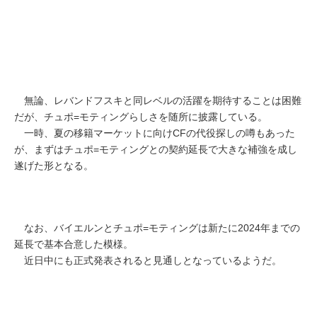
無論、レバンドフスキと同レベルの活躍を期待することは困難
だが、チュポ=モティングらしさを随所に披露している。
一時、夏の移籍マーケットに向けCFの代役探しの噂もあった
が、まずはチュポ=モティングとの契約延長で大きな補強を成し
遂げた形となる。
なお、バイエルンとチュポ=モティングは新たに2024年までの
延長で基本合意した模様。
近日中にも正式発表されると見通しとなっているようだ。