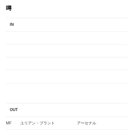
噂
IN
OUT
MF
ユリアン・ブラント
アーセナル