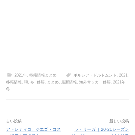
2021年
,
移籍情報まとめ
ボルシア・ドルトムント
,
2021
,
移籍情報
,
噂
,
冬
,
移籍
,
まとめ
,
最新情報
,
海外サッカー移籍
,
2021年
冬
投
古い投稿
新しい投稿
アトレティコ、ジエゴ・コス
ラ・リーガ［ 20-21シーズン
稿