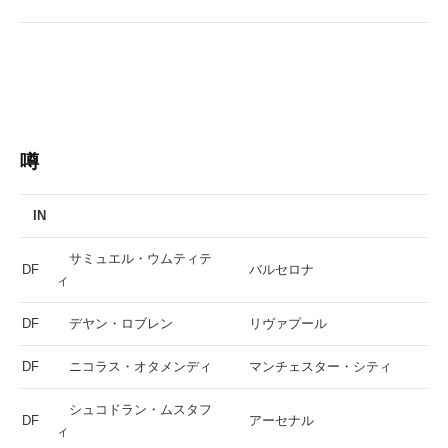
噂
IN
サミュエル・ウムティテ
DF
バルセロナ
ィ
DF
デヤン・ロブレン
リヴァプール
DF
ニコラス・オタメンディ
マンチェスター・シティ
シュコドラン・ムスタフ
DF
アーセナル
ィ