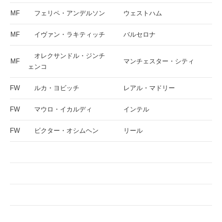
MF
フェリペ・アンデルソン
ウェストハム
MF
イヴァン・ラキティッチ
バルセロナ
オレクサンドル・ジンチ
MF
マンチェスター・シティ
ェンコ
FW
ルカ・ヨビッチ
レアル・マドリー
FW
マウロ・イカルディ
インテル
FW
ビクター・オシムヘン
リール