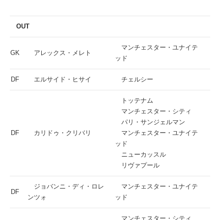
OUT
マンチェスター・ユナイテ
GK
アレックス・メレト
ッド
DF
エルサイド・ヒサイ
チェルシー
トッテナム
マンチェスター・シティ
パリ・サンジェルマン
DF
カリドゥ・クリバリ
マンチェスター・ユナイテ
ッド
ニューカッスル
リヴァプール
ジョバンニ・ディ・ロレ
マンチェスター・ユナイテ
DF
ンツォ
ッド
マンチェスター・シティ