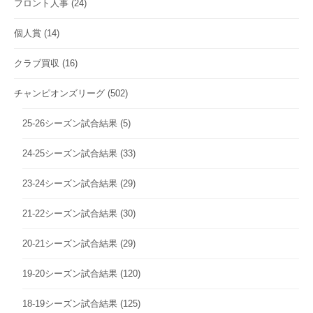
フロント人事
(24)
個人賞
(14)
クラブ買収
(16)
チャンピオンズリーグ
(502)
25-26シーズン試合結果
(5)
24-25シーズン試合結果
(33)
23-24シーズン試合結果
(29)
21-22シーズン試合結果
(30)
20-21シーズン試合結果
(29)
19-20シーズン試合結果
(120)
18-19シーズン試合結果
(125)