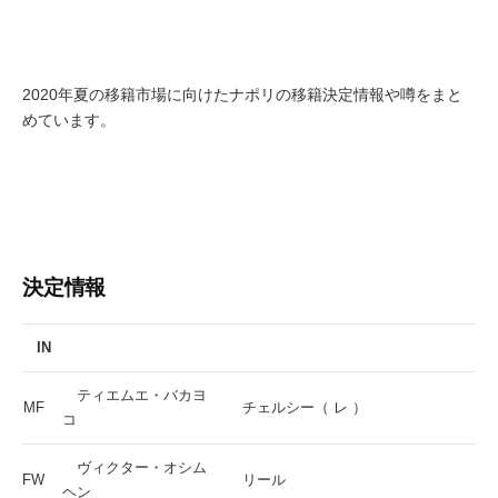
2020年夏の移籍市場に向けたナポリの移籍決定情報や噂をまと
めています。
決定情報
IN
ティエムエ・バカヨ
MF
チェルシー（ レ ）
コ
ヴィクター・オシム
FW
リール
ヘン