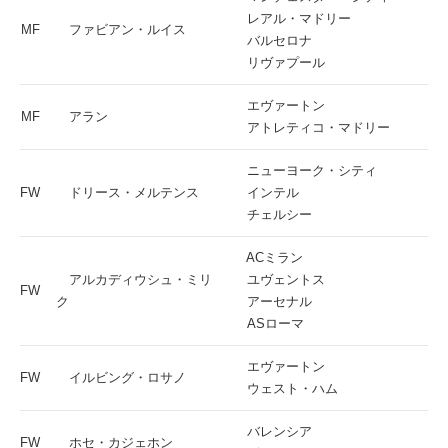
レアル・マドリー
MF
ファビアン・ルイス
バルセロナ
リヴァプール
エヴァートン
MF
アラン
アトレティコ・マドリー
ニューヨーク・シティ
FW
ドリース・メルテンス
インテル
チェルシー
ACミラン
アルカディウシュ・ミリ
ユヴェントス
FW
ク
アーセナル
ASローマ
エヴァートン
FW
イルビング・ロサノ
ウェスト・ハム
バレンシア
FW
ホセ・カジェホン