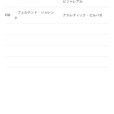
ビジャレアル
フェルナンド・ジョレン
FW
アスレティック・ビルバオ
テ