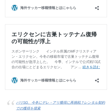
パリSG、今冬にデレ・アリ獲得に再挑戦？レンタル契約
での獲得を摸索