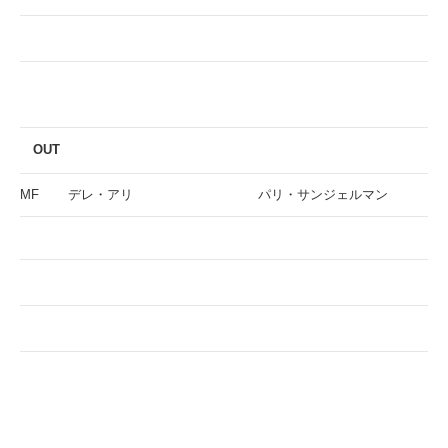
OUT
MF
デレ・アリ
パリ・サンジェルマン