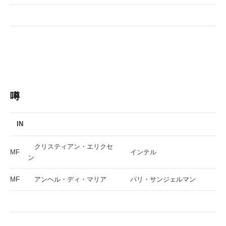
噂
IN
クリスティアン・エリクセ
MF
インテル
ン
MF
アンヘル・ディ・マリア
パリ・サンジェルマン