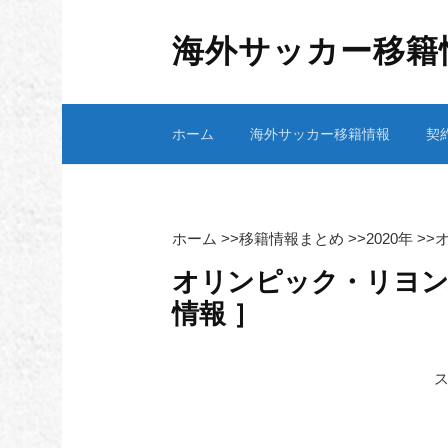
コ
ン
海外サッカー移籍
テ
ン
ツ
ホーム
海外サッカー移籍情報
契
へ
ス
キ
ッ
プ
ホーム
>>
移籍情報まとめ
>>
2020年
>>
オリンピック・リヨン移
情報 ］