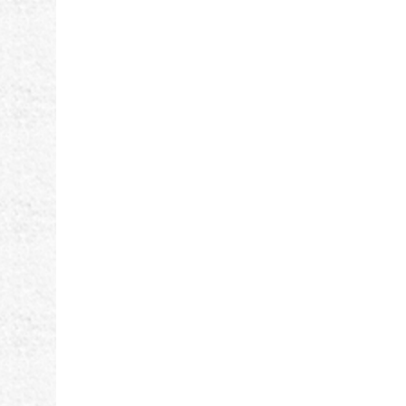
ナ
ビ
ゲ
ー
シ
ョ
ン