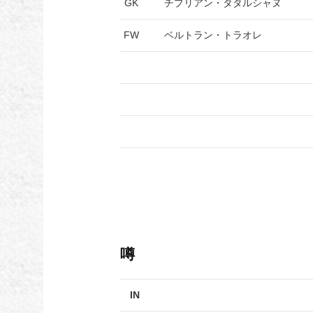
GK
チプリアン・タタルシャヌ
FW
ベルトラン・トラオレ
噂
IN