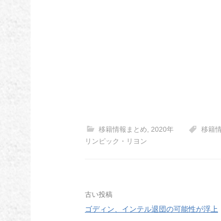
移籍情報まとめ
,
2020年
移籍
リンピック・リヨン
投
古い投稿
ゴディン、インテル退団の可能性が浮上
稿