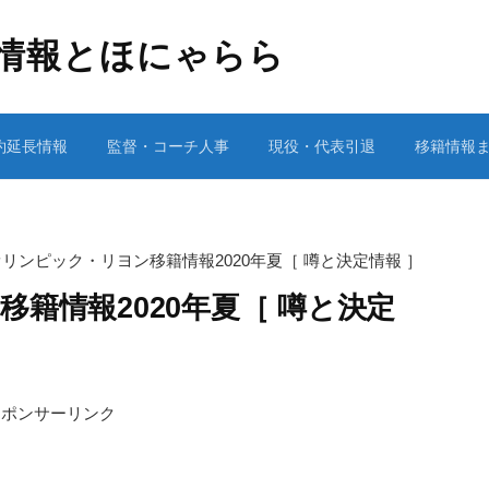
情報とほにゃらら
約延長情報
監督・コーチ人事
現役・代表引退
移籍情報
オリンピック・リヨン移籍情報2020年夏［ 噂と決定情報 ］
籍情報2020年夏［ 噂と決定
スポンサーリンク