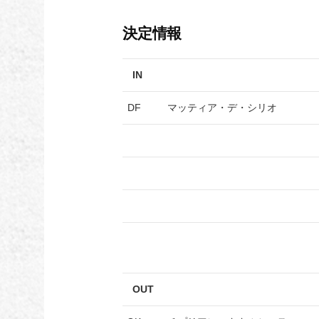
決定情報
IN
DF
マッティア・デ・シリオ
OUT