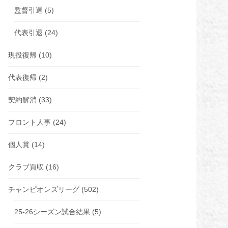
監督引退
(5)
代表引退
(24)
現役復帰
(10)
代表復帰
(2)
契約解消
(33)
フロント人事
(24)
個人賞
(14)
クラブ買収
(16)
チャンピオンズリーグ
(502)
25-26シーズン試合結果
(5)