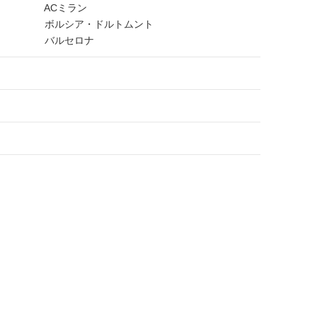
ACミラン
ボルシア・ドルトムント
バルセロナ